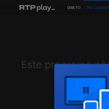
DIRETO
PROGRAMA
Este programa não