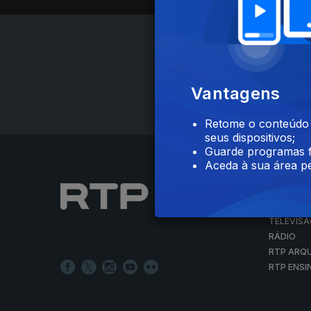
Vantagens
Retome o conteúdo a
seus dispositivos;
Guarde programas f
Aceda à sua área pe
NOTÍCIAS
DESPORT
TELEVIS
RÁDIO
RTP ARQ
RTP ENSI