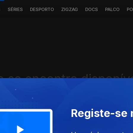
S
SÉRIES
DESPORTO
ZIGZAG
DOCS
PALCO
PO
 se encontra disponív
Registe-se