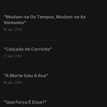
"Mudam-se Os Tempos, Mudam-se As
Vontades"
18 abr. 2014
"Calçada de Carriche"
17 abr. 2014
"A Morte Saiu À Rua"
16 abr. 2014
"Que Força É Essa?"