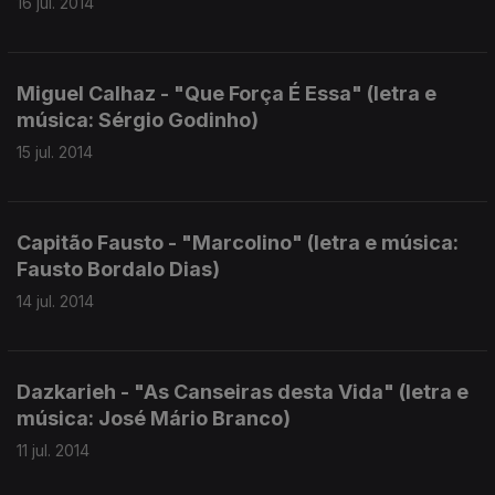
16 jul. 2014
Miguel Calhaz - "Que Força É Essa" (letra e
música: Sérgio Godinho)
15 jul. 2014
Capitão Fausto - "Marcolino" (letra e música:
Fausto Bordalo Dias)
14 jul. 2014
Dazkarieh - "As Canseiras desta Vida" (letra e
música: José Mário Branco)
11 jul. 2014