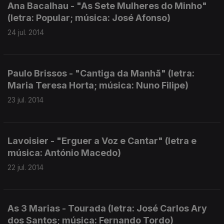
Ana Bacalhau - "As Sete Mulheres do Minho"
(letra: Popular; música: José Afonso)
24 jul. 2014
Paulo Brissos - "Cantiga da Manhã" (letra:
Maria Teresa Horta; música: Nuno Filipe)
23 jul. 2014
Lavoisier - "Erguer a Voz e Cantar" (letra e
música: António Macedo)
22 jul. 2014
As 3 Marias - Tourada (letra: José Carlos Ary
dos Santos; música: Fernando Tordo)