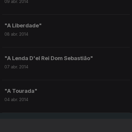
09 abr. 2014
"A Liberdade"
08 abr. 2014
"A Lenda D'el Rei Dom Sebastião"
07 abr. 2014
"A Tourada"
04 abr. 2014
Instale a aplicação
RTP Play