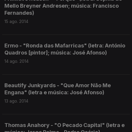
Mello Breyner Andresen; música: Francisco
Fernandes)
15 ago. 2014
Ermo - "Ronda das Mafarricas" (letra: António
Quadros [pintor]; música: José Afonso)
14 ago. 2014
Beautify Junkyards - "Que Amor Não Me
Engana" (letra e música: José Afonso)
13 ago. 2014
Thomas Anahory - "O Pecado Capital" (letra e