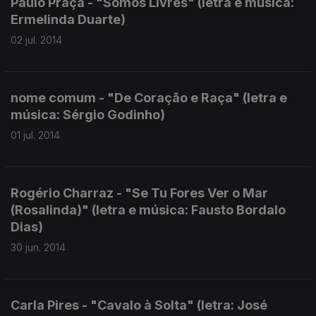
Paulo Praça - "Somos Livres" (letra e música:
Ermelinda Duarte)
02 jul. 2014
nome comum - "De Coração e Raça" (letra e
música: Sérgio Godinho)
01 jul. 2014
Rogério Charraz - "Se Tu Fores Ver o Mar
(Rosalinda)" (letra e música: Fausto Bordalo
Dias)
30 jun. 2014
Carla Pires - "Cavalo à Solta" (letra: José