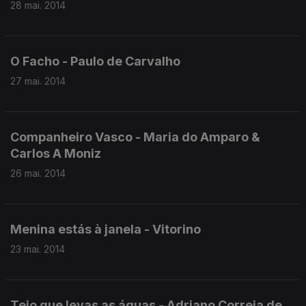
28 mai. 2014
O Facho - Paulo de Carvalho
27 mai. 2014
Companheiro Vasco - Maria do Amparo &
Carlos A Moniz
26 mai. 2014
Menina estás à janela - Vitorino
23 mai. 2014
Tejo que levas as águas - Adriano Correia de