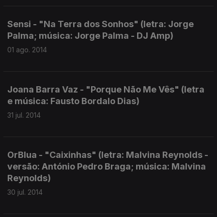
Sensi - "Na Terra dos Sonhos" (letra: Jorge
Palma; música: Jorge Palma - DJ Amp)
01 ago. 2014
Joana Barra Vaz - "Porque Não Me Vês" (letra
e música: Fausto Bordalo Dias)
31 jul. 2014
OrBlua - "Caixinhas" (letra: Malvina Reynolds -
versão: António Pedro Braga; música: Malvina
Reynolds)
30 jul. 2014