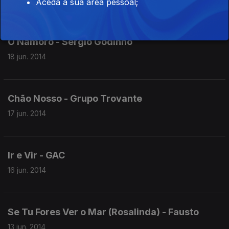
Aceda à sua área pessoal;
O Namoro - Sérgio Godinho
18 jun. 2014
Chão Nosso - Grupo Trovante
17 jun. 2014
Ir e Vir - GAC
16 jun. 2014
Se Tu Fores Ver o Mar (Rosalinda) - Fausto
13 jun. 2014