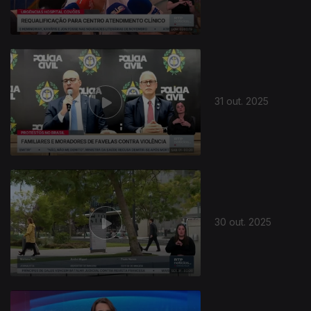
31 out. 2025
30 out. 2025