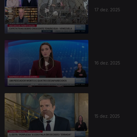
17 dez. 2025
16 dez. 2025
15 dez. 2025