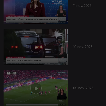
11 nov. 2025
10 nov. 2025
09 nov. 2025