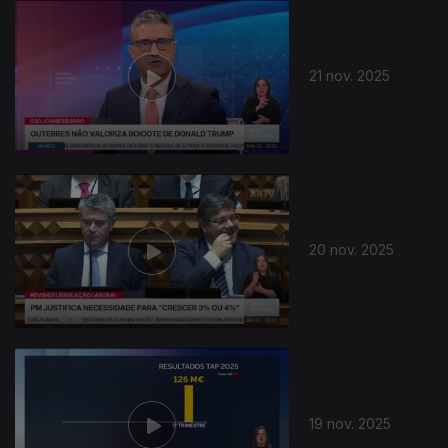
21 nov. 2025
20 nov. 2025
19 nov. 2025