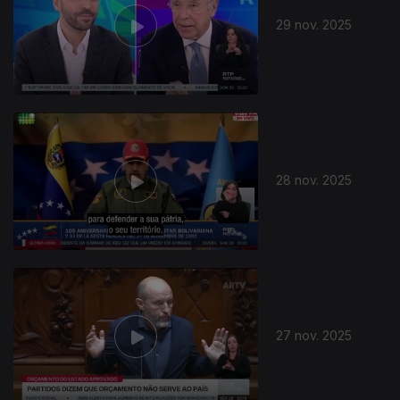
29 nov. 2025
28 nov. 2025
892302
27 nov. 2025