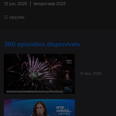
12 jun. 2025
|
temporada 2025
opções
360
episódios disponíveis
31 dez. 2025