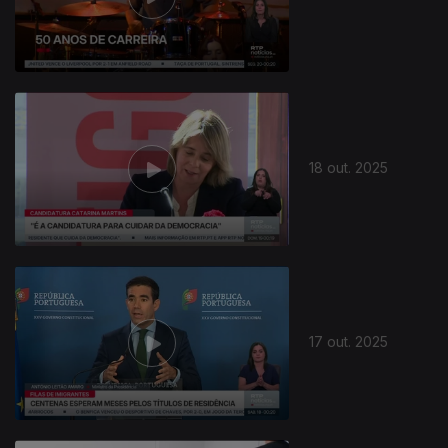
18 out. 2025
17 out. 2025