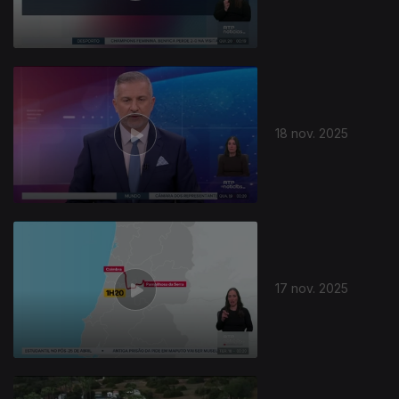
18 nov. 2025
17 nov. 2025