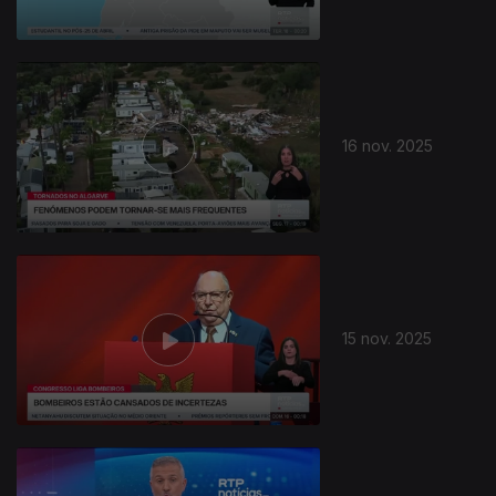
16 nov. 2025
889585
15 nov. 2025