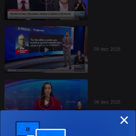
894735
09 dez. 2025
08 dez. 2025
×