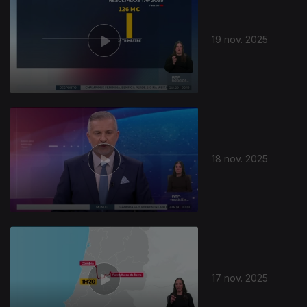
19 nov. 2025
18 nov. 2025
17 nov. 2025