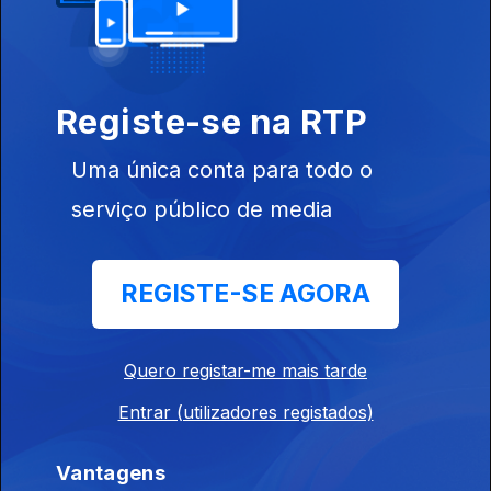
07 dez. 2025
Registe-se na RTP
Uma única conta para todo o
serviço público de media
06 dez. 2025
REGISTE-SE AGORA
Quero registar-me mais tarde
Entrar (utilizadores registados)
05 dez. 2025
Vantagens