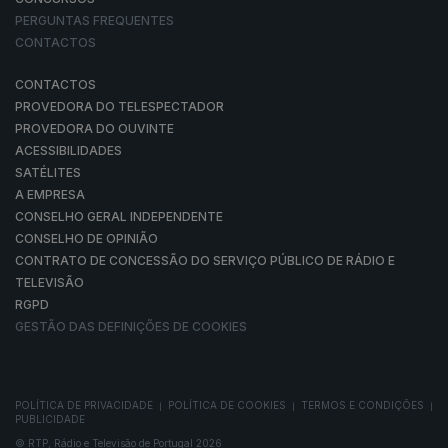
PERGUNTAS FREQUENTES
CONTACTOS
CONTACTOS
PROVEDORA DO TELESPECTADOR
PROVEDORA DO OUVINTE
ACESSIBILIDADES
SATÉLITES
A EMPRESA
CONSELHO GERAL INDEPENDENTE
CONSELHO DE OPINIÃO
CONTRATO DE CONCESSÃO DO SERVIÇO PÚBLICO DE RÁDIO E
TELEVISÃO
RGPD
GESTÃO DAS DEFINIÇÕES DE COOKIES
POLÍTICA DE PRIVACIDADE
POLÍTICA DE COOKIES
TERMOS E CONDIÇÕES
|
|
|
PUBLICIDADE
© RTP, Rádio e Televisão de Portugal 2026