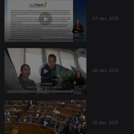
07 dez. 2025
06 dez. 2025
05 dez. 2025