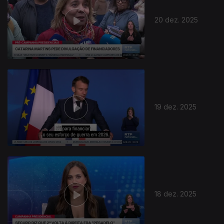
20 dez. 2025
19 dez. 2025
18 dez. 2025