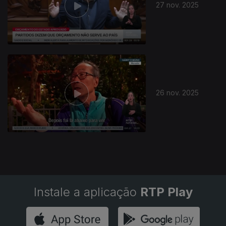
27 nov. 2025
26 nov. 2025
Instale a aplicação
RTP Play