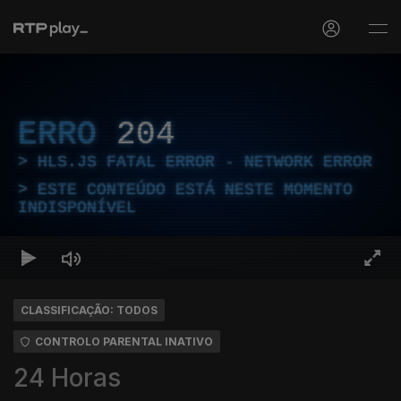
ERRO
204
HLS.JS FATAL ERROR - NETWORK ERROR
ESTE CONTEÚDO ESTÁ NESTE MOMENTO
INDISPONÍVEL
CLASSIFICAÇÃO: TODOS
CONTROLO PARENTAL INATIVO
24 Horas