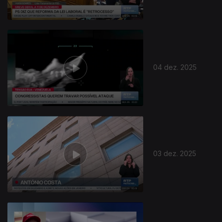
04 dez. 2025
03 dez. 2025