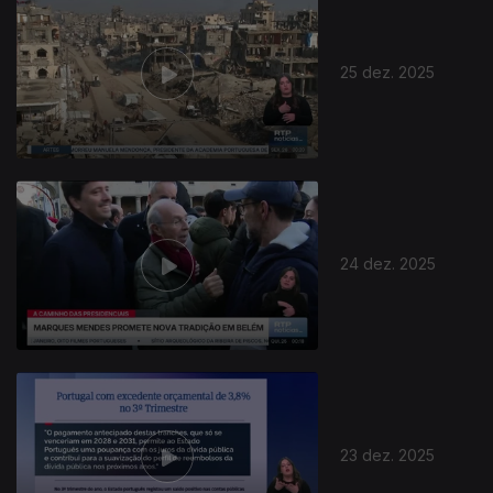
25 dez. 2025
24 dez. 2025
23 dez. 2025