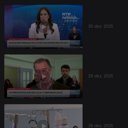
30 dez. 2025
29 dez. 2025
28 dez. 2025