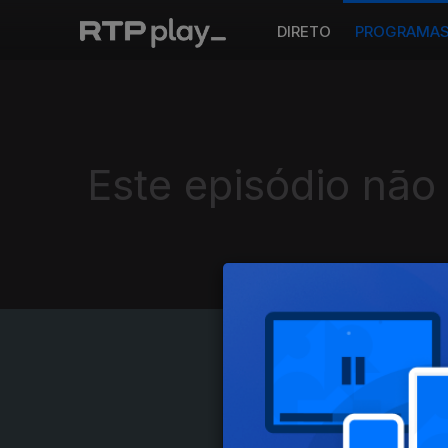
DIRETO
PROGRAMA
Este episódio não