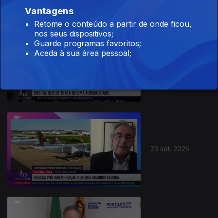
Vantagens
Retome o conteúdo a partir de onde ficou,
nos seus dispositivos;
Guarde programas favoritos;
Aceda à sua área pessoal;
24 set. 2025
23 set. 2025