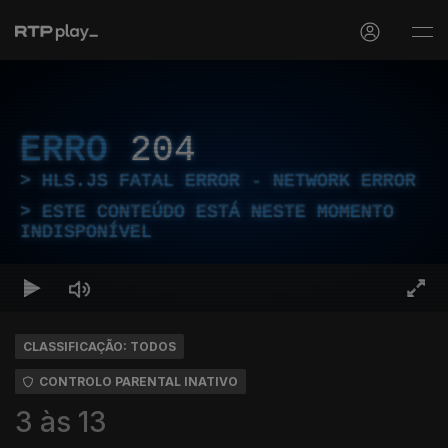
ERRO
204
HLS.JS FATAL ERROR - NETWORK ERROR
ESTE CONTEÚDO ESTÁ NESTE MOMENTO
INDISPONÍVEL
CLASSIFICAÇÃO: TODOS
CONTROLO PARENTAL INATIVO
3 às 13