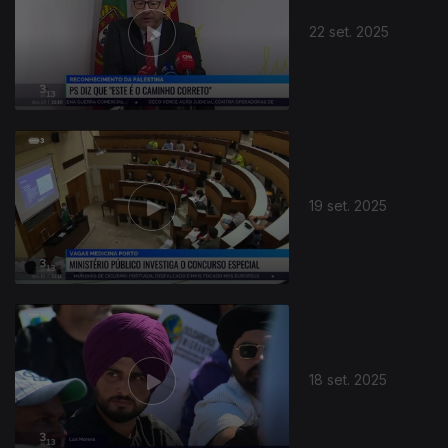
22 set. 2025
19 set. 2025
18 set. 2025