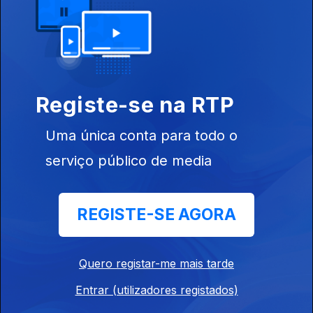
29 set. 2025
Registe-se na RTP
877815
Uma única conta para todo o
serviço público de media
26 set. 2025
REGISTE-SE AGORA
Quero registar-me mais tarde
25 set. 2025
Entrar (utilizadores registados)