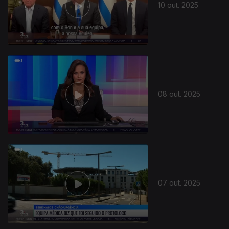
10 out. 2025
08 out. 2025
07 out. 2025