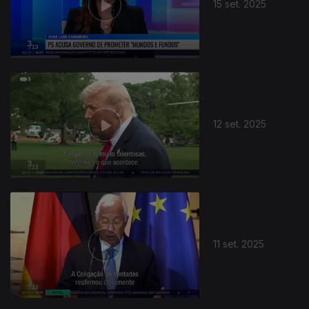
15 set. 2025
12 set. 2025
11 set. 2025