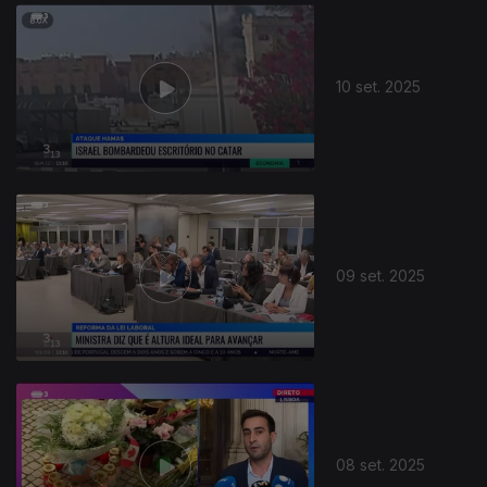
874360
10 set. 2025
09 set. 2025
08 set. 2025