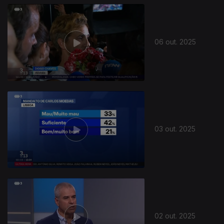
06 out. 2025
03 out. 2025
02 out. 2025