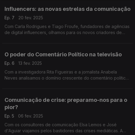
Influencers: as novas estrelas da comunicação
Ep. 7
20 fev. 2025
Com Carla Rodrigues e Tiago Froufe, fundadores de agências
de digital influencers, olhamos para os novos criadores de
conteúdos que estão a ganhar terreno mediático.
O poder do Comentário Político na televisão
Ep. 6
13 fev. 2025
Com a investigadora Rita Figueiras e a jornalista Anabela
Neves analisamos o domínio crescente do comentário político
e a sua importância na formação da opinião pública.
Comunicação de crise: preparamo-nos para o
pior?
Ep. 5
06 fev. 2025
Com os consultores de comunicação Elsa Lemos e José
d'Aguiar viajamos pelos bastidores das crises mediáticas. A