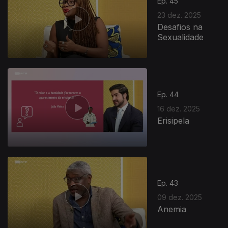
Ep. 45
23 dez. 2025
Desafios na
Sexualidade
Ep. 44
16 dez. 2025
Erisipela
Ep. 43
09 dez. 2025
Anemia