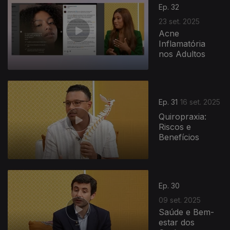
Ep. 32
23 set. 2025
Acne
Inflamatória
nos Adultos
Ep. 31
16 set. 2025
Quiropraxia:
Riscos e
Benefícios
Ep. 30
09 set. 2025
Saúde e Bem-
estar dos