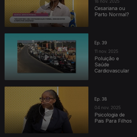
18 nov. 2025
Cesariana ou
Parto Normal?
Ep. 39
11 nov. 2025
Poluição e
Saúde
Cardiovascular
Ep. 38
04 nov. 2025
Psicologia de
Pais Para Filhos