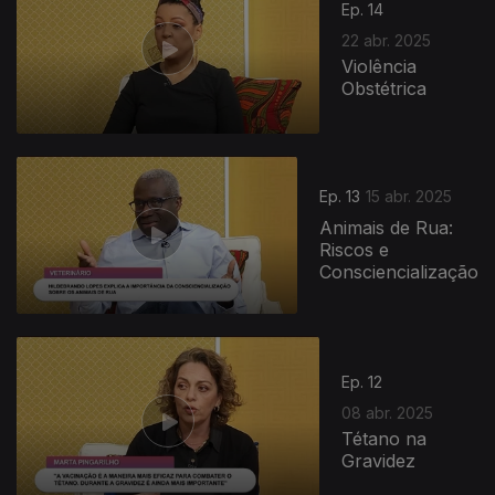
Ep. 14
22 abr. 2025
Violência
Obstétrica
Ep. 13
15 abr. 2025
Animais de Rua:
Riscos e
Consciencialização
840435
Ep. 12
08 abr. 2025
Tétano na
Gravidez