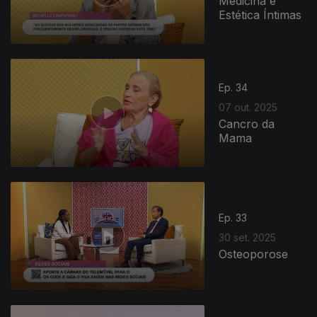
Medicina e
Estética Íntimas
Ep. 34
07 out. 2025
Cancro da
Mama
Ep. 33
30 set. 2025
Osteoporose