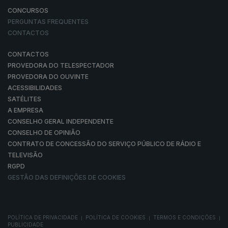
CONCURSOS
PERGUNTAS FREQUENTES
CONTACTOS
CONTACTOS
PROVEDORA DO TELESPECTADOR
PROVEDORA DO OUVINTE
ACESSIBILIDADES
SATÉLITES
A EMPRESA
CONSELHO GERAL INDEPENDENTE
CONSELHO DE OPINIÃO
CONTRATO DE CONCESSÃO DO SERVIÇO PÚBLICO DE RÁDIO E
TELEVISÃO
RGPD
GESTÃO DAS DEFINIÇÕES DE COOKIES
POLÍTICA DE PRIVACIDADE
POLÍTICA DE COOKIES
TERMOS E CONDIÇÕES
|
|
|
PUBLICIDADE