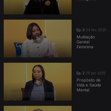
Ep. 3
04 fev. 2025
Mutilação
Genital
Feminina
824255
Ep. 2
28 jan. 2025
Propósito de
Vida e Saúde
Mental