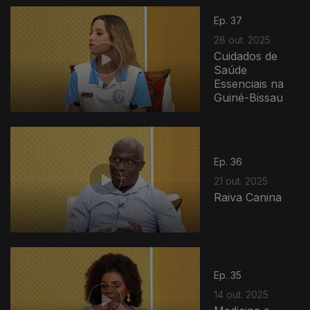
Ep. 37
28 out. 2025
Cuidados de
Saúde
Essenciais na
Guiné-Bissau
882038
Ep. 36
21 out. 2025
Raiva Canina
Ep. 35
14 out. 2025