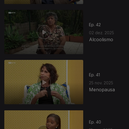
Ep. 42
02 dez. 2025
Alcoolismo
Ep. 41
25 nov. 2025
Menopausa
Ep. 40