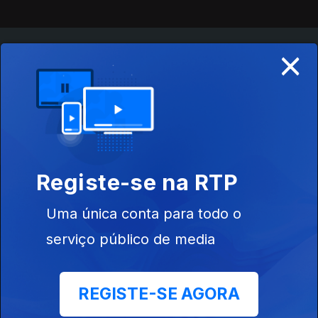
×
Instale a aplicação
RTP Play
Disponível para iOS, Android, Apple TV, Android TV e
CarPlay
Registe-se na RTP
Uma única conta para todo o
serviço público de media
REGISTE-SE AGORA