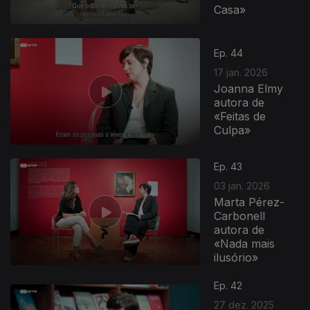
Casa»
Ep. 44
17 jan. 2026
Joanna Elmy
autora de
«Feitas de
Culpa»
Ep. 43
03 jan. 2026
Marta Pérez-
Carbonell
autora de
«Nada mais
ilusório»
Ep. 42
27 dez. 2025