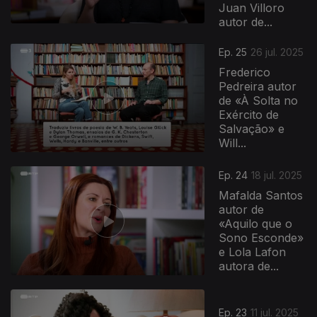
Juan Villoro
autor de...
Ep. 25
26 jul. 2025
Frederico
Pedreira autor
de «À Solta no
Exército de
Salvação» e
Will...
Ep. 24
18 jul. 2025
Mafalda Santos
autor de
«Aquilo que o
Sono Esconde»
e Lola Lafon
autora de...
Ep. 23
11 jul. 2025