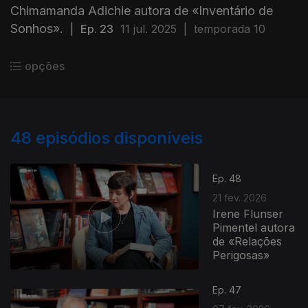
Chimamanda Adichie autora de «Inventário de
Sonhos».
|
Ep. 23
11 jul. 2025
|
temporada 10
opções
48
episódios disponíveis
Ep. 48
21 fev. 2026
Irene Flunser
Pimentel autora
de «Relações
Perigosas»
Ep. 47