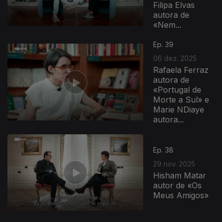
Filipa Elvas
autora de
«Nem...
Ep. 39
06 dez. 2025
Rafaela Ferraz
autora de
«Portugal de
Morte a Sul» e
Marie NDiaye
autora...
891238
Ep. 38
29 nov. 2025
Hisham Matar
autor de «Os
Meus Amigos»