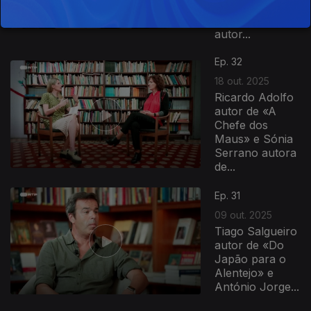
Bernardo
Carvalho
autor...
Ep. 32
18 out. 2025
Ricardo Adolfo
autor de «A
Chefe dos
Maus» e Sónia
Serrano autora
de...
Ep. 31
09 out. 2025
Tiago Salgueiro
autor de «Do
Japão para o
Alentejo» e
António Jorge...