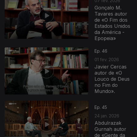
07 fev. 2026
Gonçalo M.
Tavares autor
de «O Fim dos
Estados Unidos
da América -
Epopeia»
Ep. 46
01 fev. 2026
Javier Cercas
autor de «O
Louco de Deus
no Fim do
Mundo».
Ep. 45
24 jan. 2026
Abdulrazak
Gurnah autor
de «Gente da