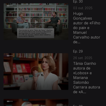
Ep. 30
03 out. 2025
Hugo
Gonçalves
autor de «Filho
do pai» e
Manuel
Carvalho autor
de...
Ep. 29
26 set. 2025
Tânia Ganho
autora de
«Lobos» e
Mariana
Salomão
Carrara autora
de «A...