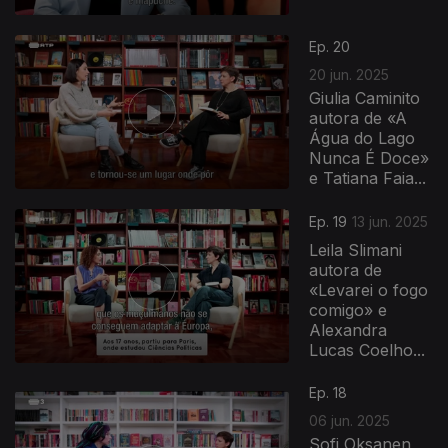
Ep. 20
20 jun. 2025
Giulia Caminito
autora de «A
Água do Lago
Nunca É Doce»
e Tatiana Faia...
Ep. 19
13 jun. 2025
Leila Slimani
autora de
«Levarei o fogo
comigo» e
Alexandra
Lucas Coelho...
Ep. 18
06 jun. 2025
Sofi Oksanen