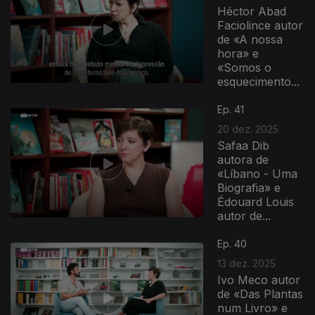
Héctor Abad
Faciolince autor
de «A nossa
hora» e
«Somos o
esquecimento...
Ep. 41
20 dez. 2025
Safaa Dib
autora de
«Líbano - Uma
Biografia» e
Édouard Louis
autor de...
Ep. 40
13 dez. 2025
Ivo Meco autor
de «Das Plantas
num Livro» e