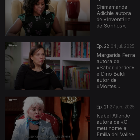
Chimamanda
Adichie autora
de «Inventário
de Sonhos».
Ep. 22
04 jul. 2025
Margarida Ferra
autora de
«Saber perder»
e Dino Baldi
autor de
«Mortes...
Ep. 21
27 jun. 2025
Isabel Allende
autora de «O
meu nome é
Emilia del Valle»