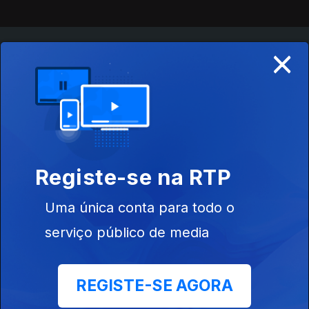
×
Instale a aplicação
RTP Play
Disponível para iOS, Android, Apple TV, Android TV e
CarPlay
Registe-se na RTP
Uma única conta para todo o
serviço público de media
REGISTE-SE AGORA