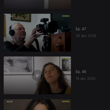
Ep. 47
26 abr. 2026
Ep. 46
19 abr. 2026