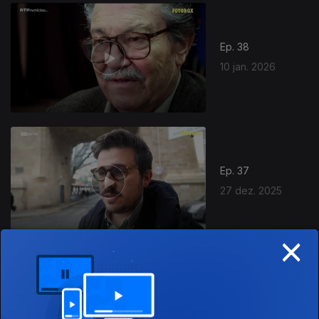
898644
Ep. 38
10 jan. 2026
Ep. 37
27 dez. 2025
×
Ep. 36
20 dez. 2025