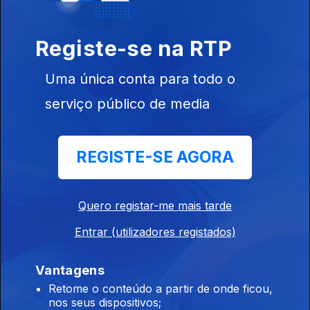
Registe-se na RTP
Uma única conta para todo o
Ep. 35
serviço público de media
13 dez. 2025
REGISTE-SE AGORA
Quero registar-me mais tarde
Ep. 34
Entrar (utilizadores registados)
06 dez. 2025
Vantagens
Retome o conteúdo a partir de onde ficou,
nos seus dispositivos;