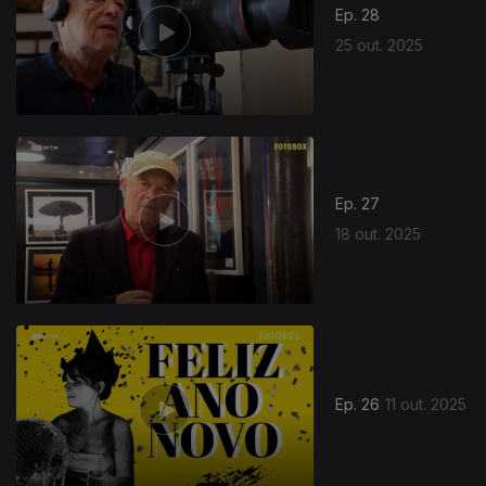
Ep. 28
25 out. 2025
Ep. 27
18 out. 2025
879686
Ep. 26
11 out. 2025