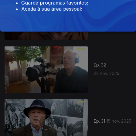
Guarde programas favoritos;
Aceda à sua área pessoal;
Ep. 33
29 nov. 2025
Ep. 32
22 nov. 2025
Ep. 31
15 nov. 2025