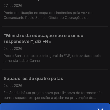
27 jul. 2026
Ponto de situação no mapa dos incêndios pela voz do
Comandante Paulo Santos, Oficial de Operações de
emergência da Autoridade Nacional de Emergência e
Proteção Civil.
"Ministro da educação não é o único
responsável", diz FNE
24 jul. 2026
Pedro Barreiros, secretário-geral da FNE, entrevistado pela
jornalista Isabel Cunha
Sapadores de quatro patas
24 jul. 2026
Em Anadia há um projeto novo para limpeza de terrenos: são
burros sapadores que estão a ajudar na prevenção de
incêndios. Reportagem de Diana Craveiro