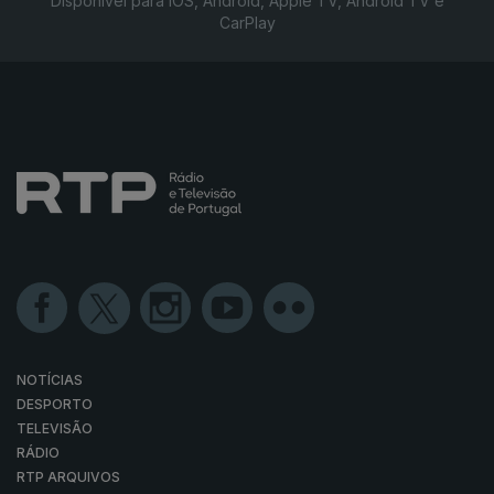
Disponível para iOS, Android, Apple TV, Android TV e
CarPlay
NOTÍCIAS
DESPORTO
TELEVISÃO
RÁDIO
RTP ARQUIVOS