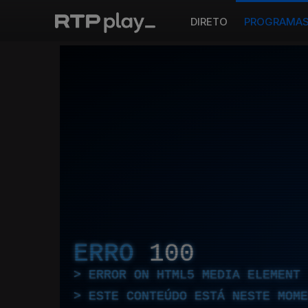
DIRETO
PROGRAMA
ERRO
100
ERROR ON HTML5 MEDIA ELEMENT
ESTE CONTEÚDO ESTÁ NESTE MOME