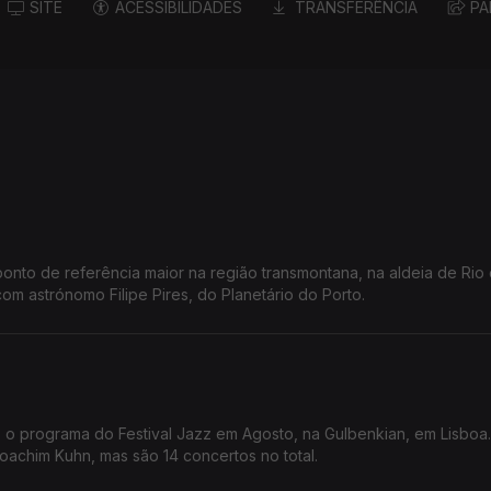
SITE
ACESSIBILIDADES
TRANSFERÊNCIA
PA
ponto de referência maior na região transmontana, na aldeia de Rio
om astrónomo Filipe Pires, do Planetário do Porto.
o o programa do Festival Jazz em Agosto, na Gulbenkian, em Lisboa
Joachim Kuhn, mas são 14 concertos no total.