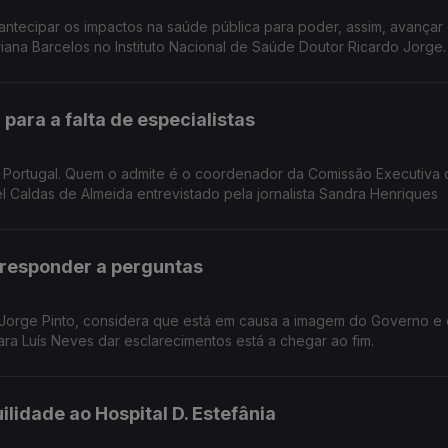
tos na saúde pública para poder, assim, avançar com as
Reportagem de Oriana Barcelos no Instituto Nacional de Saúde Doutor Ricardo Jorge.
 para a falta de especialistas
em Portugal. Quem o admite é o coordenador da Comissão Executiva 
 Demências. Manuel Caldas de Almeida entrevistado pela jornalista Sandra Henriques
 responder a perguntas
 Jorge Pinto, considera que está em causa a imagem do Governo e
ara Luís Neves dar esclarecimentos está a chegar ao fim.
ilidade ao Hospital D. Estefânia