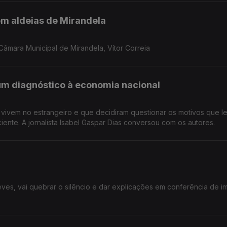
em aldeias de Mirandela
âmara Municipal de Mirandela, Vítor Correia
um diagnóstico à economia nacional
e vivem no estrangeiro e que decidiram questionar os motivos que 
ciente. A jornalista Isabel Gaspar Dias conversou com os autores.
Neves, vai quebrar o silêncio e dar explicações em conferência de i