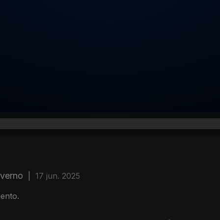
overno
|
17 jun. 2025
ento.