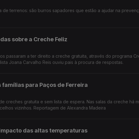
a de terrenos: são burros sapadores que estão a ajudar na preven
das sobre a Creche Feliz
os passaram a ter direito a creche gratuita, através do programa C
alista Joana Carvalho Reis ouviu pais à procura de respostas.
famílias para Paços de Ferreira
de creches gratuita e sem lista de espera. Nas salas da creche há 
celhos vizinhos. Reportagem de Alexandra Madeira
impacto das altas temperaturas