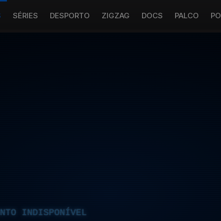
S
SÉRIES
DESPORTO
ZIGZAG
DOCS
PALCO
PO
NTO INDISPONÍVEL