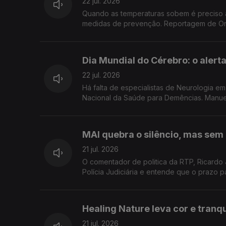
22 jul. 2026
Quando as temperaturas sobem é preciso antecipar os impac
medidas de prevenção. 
Dia Mundial do Cérebro: o alerta
22 jul. 2026
Há falta de especialistas de Neurologia 
Nacional da Saúde para
MAI quebra o silêncio, mas sem
21 jul. 2026
O comentador de politica da RTP, Ricardo
Polícia Judiciária e entende que o prazo p
Healing Nature leva cor e tranqu
21 jul. 2026