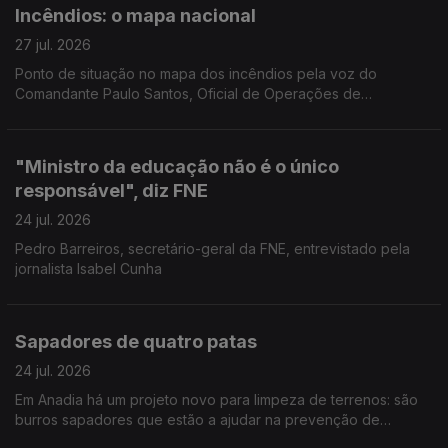
Incêndios: o mapa nacional
27 jul. 2026
Ponto de situação no mapa dos incêndios pela voz do
Comandante Paulo Santos, Oficial de Operações de
emergência da Autoridade Nacional de Emergência e
Proteção Civil.
"Ministro da educação não é o único
responsável", diz FNE
24 jul. 2026
Pedro Barreiros, secretário-geral da FNE, entrevistado pela
jornalista Isabel Cunha
Sapadores de quatro patas
24 jul. 2026
Em Anadia há um projeto novo para limpeza de terrenos: são
burros sapadores que estão a ajudar na prevenção de
incêndios. Reportagem de Diana Craveiro