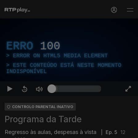
ERRO
100
ERROR ON HTML5 MEDIA ELEMENT
ESTE CONTEÚDO ESTÁ NESTE MOMENTO
INDISPONÍVEL
CONTROLO PARENTAL INATIVO
Programa da Tarde
Regresso às aulas, despesas à vista
|
Ep. 5
12