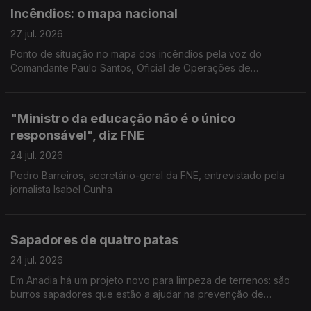
Incêndios: o mapa nacional
27 jul. 2026
Ponto de situação no mapa dos incêndios pela voz do
Comandante Paulo Santos, Oficial de Operações de
emergência da Autoridade Nacional de Emergência e
Proteção Civil.
"Ministro da educação não é o único
responsável", diz FNE
24 jul. 2026
Pedro Barreiros, secretário-geral da FNE, entrevistado pela
jornalista Isabel Cunha
Sapadores de quatro patas
24 jul. 2026
Em Anadia há um projeto novo para limpeza de terrenos: são
burros sapadores que estão a ajudar na prevenção de
incêndios. Reportagem de Diana Craveiro