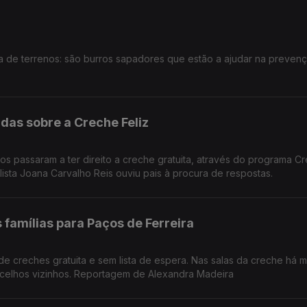
a de terrenos: são burros sapadores que estão a ajudar na preven
das sobre a Creche Feliz
os passaram a ter direito a creche gratuita, através do programa C
alista Joana Carvalho Reis ouviu pais à procura de respostas.
famílias para Paços de Ferreira
de creches gratuita e sem lista de espera. Nas salas da creche há 
celhos vizinhos. Reportagem de Alexandra Madeira