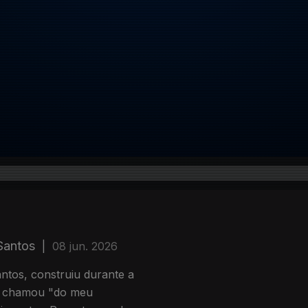
 Santos
|
08 jun. 2026
ntos, construiu durante a
ue chamou "do meu