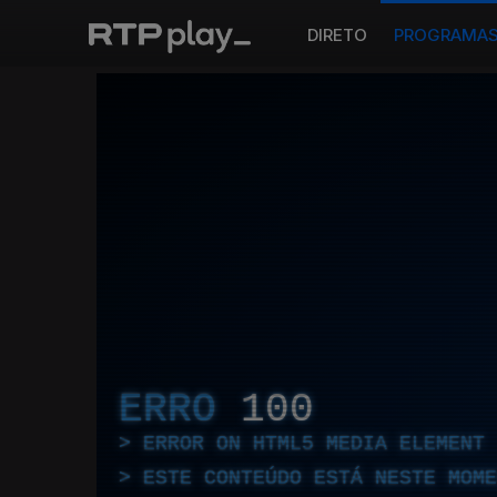
DIRETO
PROGRAMA
ERRO
100
ERROR ON HTML5 MEDIA ELEMENT
ESTE CONTEÚDO ESTÁ NESTE MOME