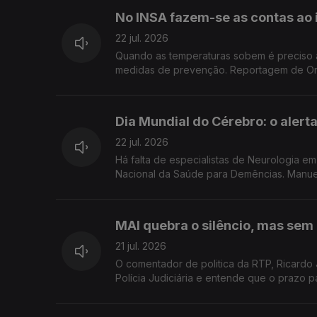
No INSA fazem-se as contas ao 
22 jul. 2026
Quando as temperaturas sobem é preciso antecipar os impac
medidas de prevenção. 
Dia Mundial do Cérebro: o alerta
22 jul. 2026
Há falta de especialistas de Neurologia 
Nacional da Saúde para
MAI quebra o silêncio, mas sem
21 jul. 2026
O comentador de politica da RTP, Ricardo
Polícia Judiciária e entende que o prazo p