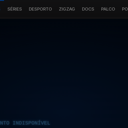
S
SÉRIES
DESPORTO
ZIGZAG
DOCS
PALCO
PO
NTO INDISPONÍVEL