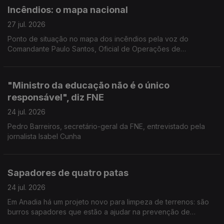
Incêndios: o mapa nacional
27 jul. 2026
Ponto de situação no mapa dos incêndios pela voz do
Comandante Paulo Santos, Oficial de Operações de
emergência da Autoridade Nacional de Emergência e
Proteção Civil.
"Ministro da educação não é o único
responsável", diz FNE
24 jul. 2026
Pedro Barreiros, secretário-geral da FNE, entrevistado pela
jornalista Isabel Cunha
Sapadores de quatro patas
24 jul. 2026
Em Anadia há um projeto novo para limpeza de terrenos: são
burros sapadores que estão a ajudar na prevenção de
incêndios. Reportagem de Diana Craveiro