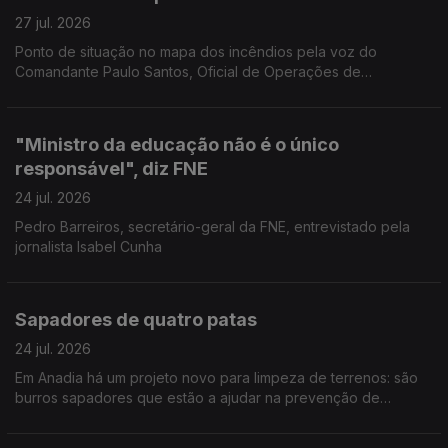
27 jul. 2026
Ponto de situação no mapa dos incêndios pela voz do
Comandante Paulo Santos, Oficial de Operações de
emergência da Autoridade Nacional de Emergência e
Proteção Civil.
"Ministro da educação não é o único
responsável", diz FNE
24 jul. 2026
Pedro Barreiros, secretário-geral da FNE, entrevistado pela
jornalista Isabel Cunha
Sapadores de quatro patas
24 jul. 2026
Em Anadia há um projeto novo para limpeza de terrenos: são
burros sapadores que estão a ajudar na prevenção de
incêndios. Reportagem de Diana Craveiro