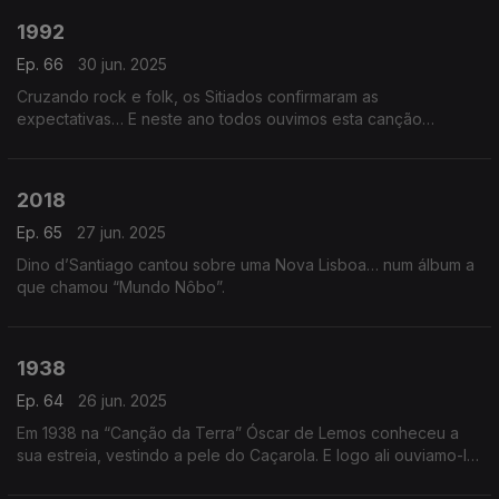
1992
Ep. 66
30 jun. 2025
Cruzando rock e folk, os Sitiados confirmaram as
expectativas… E neste ano todos ouvimos esta canção…
2018
Ep. 65
27 jun. 2025
Dino d’Santiago cantou sobre uma Nova Lisboa… num álbum a
que chamou “Mundo Nôbo”.
1938
Ep. 64
26 jun. 2025
Em 1938 na “Canção da Terra” Óscar de Lemos conheceu a
sua estreia, vestindo a pele do Caçarola. E logo ali ouviamo-lo
em "Gosto imenso de cantar".