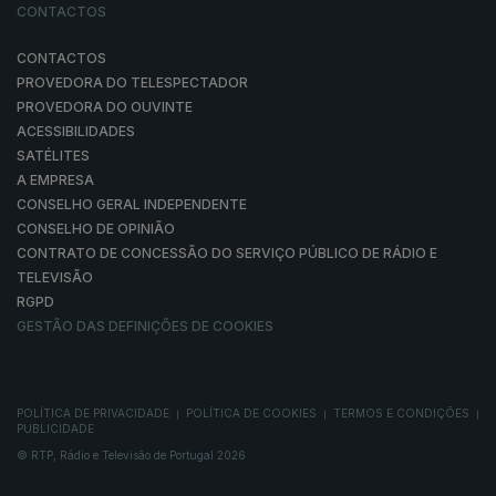
CONTACTOS
CONTACTOS
PROVEDORA DO TELESPECTADOR
PROVEDORA DO OUVINTE
ACESSIBILIDADES
SATÉLITES
A EMPRESA
CONSELHO GERAL INDEPENDENTE
CONSELHO DE OPINIÃO
CONTRATO DE CONCESSÃO DO SERVIÇO PÚBLICO DE RÁDIO E
TELEVISÃO
RGPD
GESTÃO DAS DEFINIÇÕES DE COOKIES
POLÍTICA DE PRIVACIDADE
POLÍTICA DE COOKIES
TERMOS E CONDIÇÕES
|
|
|
PUBLICIDADE
© RTP, Rádio e Televisão de Portugal 2026