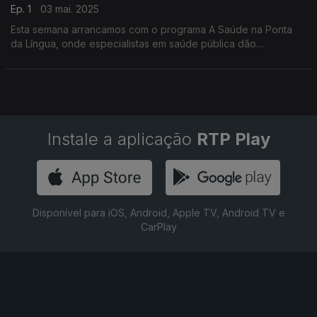
Ep. 1
03 mai. 2025
Esta semana arrancamos com o programa A Saúde na Ponta
da Língua, onde especialistas em saúde pública dão
conselhos úteis sobre variadíssimos temas. Uma produção
Manuel Matola
Instale a aplicação
RTP Play
Disponível para iOS, Android, Apple TV, Android TV e
CarPlay