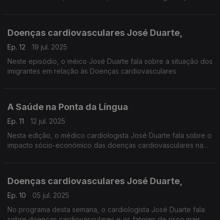
mensagens-chave para a prevenção da enfermidade.
Doenças cardiovasculares José Duarte,
Ep. 12
19 jul. 2025
Neste episódio, o méico José Duarte fala sobre a situação dos
imigrantes em relação às Doenças cardiovasculares
A Saúde na Ponta da Língua
Ep. 11
12 jul. 2025
Nesta edição, o médico cardiologista José Duarte fala sobre o
impacto sócio-económico das doenças cardiovasculares na
população geral e nos sistemas de saúde dos países de
desenvolvimento médio
Doenças cardiovasculares José Duarte,
Ep. 10
05 jul. 2025
No programa desta semana, o cardiologista José Duarte fala
sobre doenças cardiovasculares e os fatores de risco mais