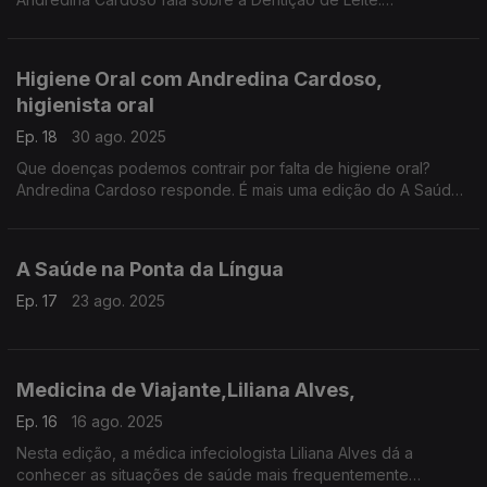
Higiene Oral com Andredina Cardoso,
higienista oral
Ep. 18
30 ago. 2025
Que doenças podemos contrair por falta de higiene oral?
Andredina Cardoso responde. É mais uma edição do A Saúde
na Ponta da Língua. Produção de Manuel Matola
A Saúde na Ponta da Língua
Ep. 17
23 ago. 2025
Medicina de Viajante,Liliana Alves,
Ep. 16
16 ago. 2025
Nesta edição, a médica infeciologista Liliana Alves dá a
conhecer as situações de saúde mais frequentemente