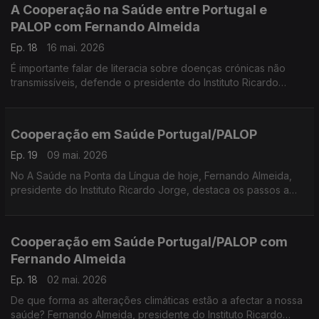
A Cooperação na Saúde entre Portugal e
PALOP com Fernando Almeida
Ep. 18
16 mai. 2026
É importante falar de literacia sobre doenças crónicas não
transmissíveis, defende o presidente do Instituto Ricardo
Jorge. Arranca agora A Saúde na Ponta da Língua sobre a
Cooperação na Saúde no espaço lusófono.
Cooperação em Saúde Portugal/PALOP
Ep. 19
09 mai. 2026
No A Saúde na Ponta da Língua de hoje, Fernando Almeida,
presidente do Instituto Ricardo Jorge, destaca os passos a
serem dados entre Portugal e os PALOP para uma resposta
eficaz em casos de emergência em saúde pública.
Cooperação em Saúde Portugal/PALOP com
Fernando Almeida
Ep. 18
02 mai. 2026
De que forma as alterações climáticas estão a afectar a nossa
saúde? Fernando Almeida, presidente do Instituto Ricardo