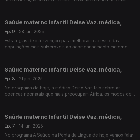
comuns.
Saúde materno Infantil Deise Vaz. médica,
Ep. 9
28 jun. 2025
Estratégias de intervenção para melhorar o acesso das
populações mais vulneráveis ao acompanhamento materno
infantil. Uma conversa com a médica Deise Vaz. Produção
Manuel Matola
Saúde materno Infantil Deise Vaz. médica,
Ep. 8
21 jun. 2025
No programa de hoje, a médica Deise Vaz fala sobre as
doenças neonatais que mais preocupam África, os modos de
prevenção e tratamento eficaz.
Saúde materno Infantil Deise Vaz. médica,
Ep. 7
14 jun. 2025
No programa A Saúde na Ponta da Língua de hoje vamos falar