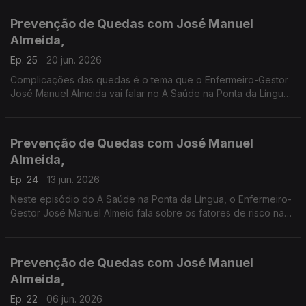
Língua. Produção Manuel Matola
Prevenção de Quedas com José Manuel
Almeida,
Ep. 25
20 jun. 2026
Complicações das quedas é o tema que o Enfermeiro-Gestor
José Manuel Almeida vai falar no A Saúde na Ponta da Língua,
por ocasião do Dia Mundial da Prevenção de Quedas, que se
assinala a 24 de junho
Prevenção de Quedas com José Manuel
Almeida,
Ep. 24
13 jun. 2026
Neste episódio do A Saúde na Ponta da Língua, o Enfermeiro-
Gestor José Manuel Almeid fala sobre os fatores de risco nas
quedas. A 24 de junho assinala-se o Dia Mundial da Prevenção
de Quedas.
Prevenção de Quedas com José Manuel
Almeida,
Ep. 22
06 jun. 2026