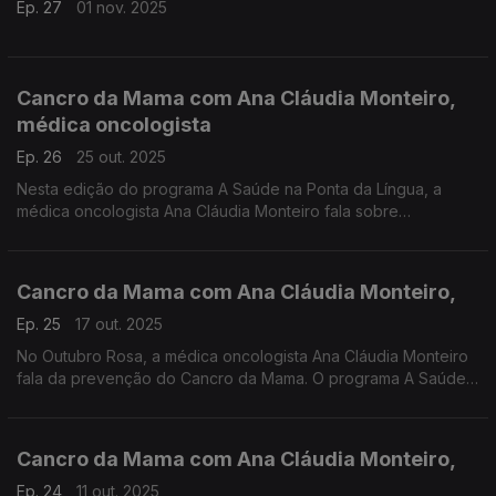
Ep. 27
01 nov. 2025
Cancro da Mama com Ana Cláudia Monteiro,
médica oncologista
Ep. 26
25 out. 2025
Nesta edição do programa A Saúde na Ponta da Língua, a
médica oncologista Ana Cláudia Monteiro fala sobre
prevenção do Cancro e as possibilidades de recurso à
Inteligência Artificial
Cancro da Mama com Ana Cláudia Monteiro,
Ep. 25
17 out. 2025
No Outubro Rosa, a médica oncologista Ana Cláudia Monteiro
fala da prevenção do Cancro da Mama. O programa A Saúde
na Ponta da Língua tem produção de Manuel Matola
Cancro da Mama com Ana Cláudia Monteiro,
Ep. 24
11 out. 2025