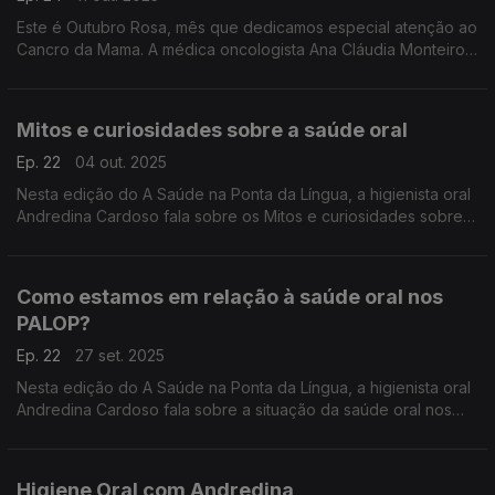
Este é Outubro Rosa, mês que dedicamos especial atenção ao
Cancro da Mama. A médica oncologista Ana Cláudia Monteiro
fala sobre a relevância do tema no programa A Saúde na
Ponta da Língua. Uma Produção Manuel Matola
Mitos e curiosidades sobre a saúde oral
Ep. 22
04 out. 2025
Nesta edição do A Saúde na Ponta da Língua, a higienista oral
Andredina Cardoso fala sobre os Mitos e curiosidades sobre a
saúde oral. Uma produção Manuel Matola
Como estamos em relação à saúde oral nos
PALOP?
Ep. 22
27 set. 2025
Nesta edição do A Saúde na Ponta da Língua, a higienista oral
Andredina Cardoso fala sobre a situação da saúde oral nos
PALOP. Uma produção Manuel Matola
Higiene Oral com Andredina