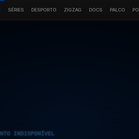
S
SÉRIES
DESPORTO
ZIGZAG
DOCS
PALCO
PO
NTO INDISPONÍVEL