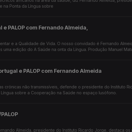
cnicos africanos na área da saúide, diz Fernando Almeida, presid
de na Ponta da Língua sobre
l e PALOP com Fernando Almeida,
mentar e a Qualidade de Vida. O nosso convidado é Fernando Almei
mais uma edição do A Saúde na onta da Língua. Produção Manuel Mat
ortugal e PALOP com Fernando Almeida
as crónicas não transmissíveis, defende o presidente do Instituto Ri
a Língua sobre a Cooperação na Saúde no espaço lusófono.
/PALOP
rnando Almeida, presidente do Instituto Ricardo Jorge, destaca os