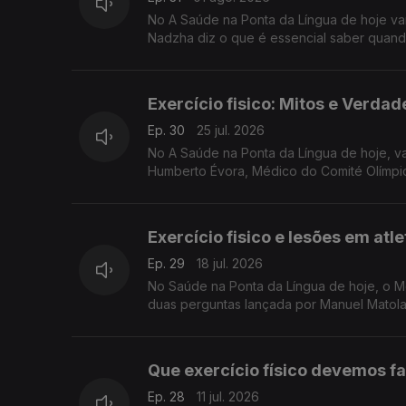
No A Saúde na Ponta da Língua de hoje va
Nadzha diz o que é essencial saber quand
Exercício fisico: Mitos e Verd
Ep. 30
25 jul. 2026
No A Saúde na Ponta da Língua de hoje, va
Humberto Évora, Médico do Comité Olímpi
Exercício fisico e lesões em at
Ep. 29
18 jul. 2026
No Saúde na Ponta da Língua de hoje, o Médi
duas perguntas lançada por Manuel Matola:
Que exercício físico devemos f
Ep. 28
11 jul. 2026