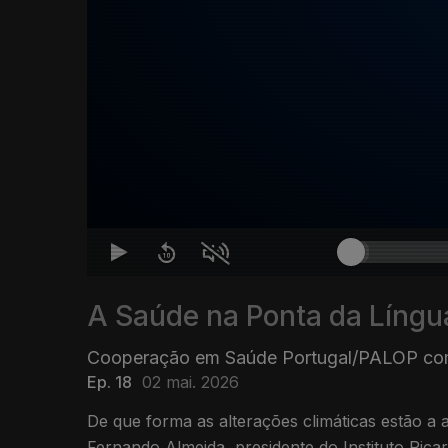
A Saúde na Ponta da Língu
Cooperação em Saúde Portugal/PALOP co
Ep. 18
02 mai. 2026
De que forma as alterações climáticas estão a 
Fernando Almeida, presidente do Instituto Rica