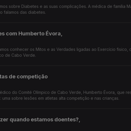
mos sobre Diabetes e as suas complicações. A médica de família M
o falamos das diabetes.
ades com Humberto Évora,
mos conhecer os Mitos e as Verdades ligadas ao Exercício fisico,
co de Cabo Verde.
letas de competição
co do Comité Olímpico de Cabo Verde, Humberto Évora, que responde a
 uma sobre lesões em atletas alta competição e nas crianças.
azer quando estamos doentes?,