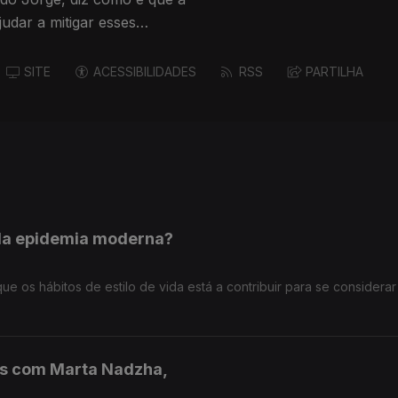
udar a mitigar esses
SITE
ACESSIBILIDADES
RSS
PARTILHA
ada epidemia moderna?
ue os hábitos de estilo de vida está a contribuir para se considerar
es com Marta Nadzha,