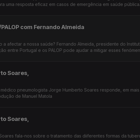
ara uma resposta eficaz em casos de emergência em saúde pública
/PALOP com Fernando Almeida
o a afectar a nossa saúde? Fernando Almeida, presidente do Institu
ão entre Portugal e os PALOP pode ajudar a mitigar esses fenómen
to Soares,
 médico pneumologista Jorge Humberto Soares responde, em mais
rodução de Manuel Matola
to Soares,
ares fala-nos sobre o tratamento das diiferentes formas da tuber