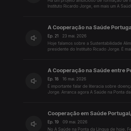
Há um projeto ambicioso de formação de té
Instituto Ricardo Jorge, em mais um A Saú
A Cooperação na Saúde Portuga
Ep. 21
23 mai. 2026
Hoje falamos sobre a Sustentabilidade Ali
presidente do Instituito Ricado Jorge. É 
A Cooperação na Saúde entre P
Ep. 18
16 mai. 2026
É importante falar de literacia sobre doenç
Jorge. Arranca agora A Saúde na Ponta d
Cooperação em Saúde Portugal
Ep. 19
09 mai. 2026
No A Saúde na Ponta da Língua de hoje, Fe