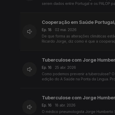
serem dados entre Portugal e os PALOP p
Cooperação em Saúde Portugal
Ep. 18
02 mai. 2026
De que forma as alterações climáticas estã
Ricardo Jorge, diz como é que a cooperaç
Tuberculose com Jorge Humber
Ep. 16
25 abr. 2026
Como podemos prevenir a tuberculose? O
edição do A Saúde na Ponta da Lingua. P
Tuberculose com Jorge Humber
Ep. 16
18 abr. 2026
O médico pneumologista Jorge Humberto So