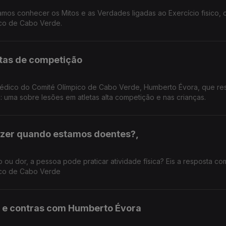
mos conhecer os Mitos e as Verdades ligadas ao Exercício fisico,
co de Cabo Verde.
letas de competição
co do Comité Olímpico de Cabo Verde, Humberto Évora, que responde a
 uma sobre lesões em atletas alta competição e nas crianças.
azer quando estamos doentes?,
ou dor, a pessoa pode praticar atividade física? Eis a resposta co
ico de Cabo Verde
ós e contras com Humberto Évora