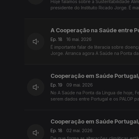
Hoje falamos sobre a Sustentabilidade Ali
presidente do Instituito Ricado Jorge. É 
A Cooperação na Saúde entre P
Ep. 18
16 mai. 2026
É importante falar de literacia sobre doenç
Jorge. Arranca agora A Saúde na Ponta d
Cooperação em Saúde Portugal
Ep. 19
09 mai. 2026
No A Saúde na Ponta da Língua de hoje, Fe
serem dados entre Portugal e os PALOP p
Cooperação em Saúde Portugal
Ep. 18
02 mai. 2026
De que forma as alterações climáticas estã