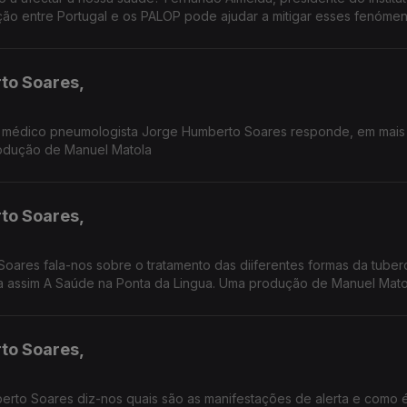
ão entre Portugal e os PALOP pode ajudar a mitigar esses fenómen
to Soares,
 médico pneumologista Jorge Humberto Soares responde, em mais
rodução de Manuel Matola
to Soares,
ares fala-nos sobre o tratamento das diiferentes formas da tuber
a assim A Saúde na Ponta da Lingua. Uma produção de Manuel Mato
to Soares,
rto Soares diz-nos quais são as manifestações de alerta e como é