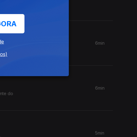
 de risco
GORA
de
6min
junho. O
dos)
6min
ente do
5min