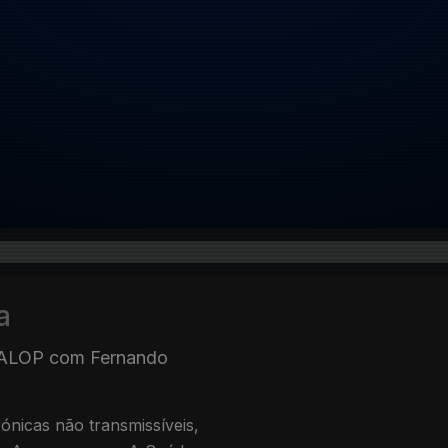
a
 PALOP com Fernando
rónicas não transmissíveis,