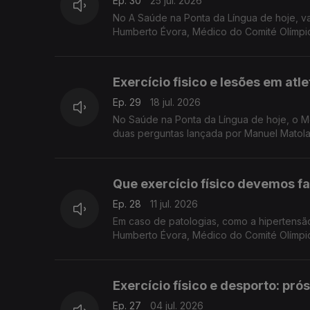
Ep. 30
25 jul. 2026
No A Saúde na Ponta da Língua de hoje, va
Humberto Évora, Médico do Comité Olímpi
Exercício fisico e lesões em at
Ep. 29
18 jul. 2026
No Saúde na Ponta da Língua de hoje, o Médi
duas perguntas lançada por Manuel Matola:
Que exercício físico devemos f
Ep. 28
11 jul. 2026
Em caso de patologias, como a hipertensão 
Humberto Évora, Médico do Comité Olímp
Exercício físico e desporto: pr
Ep. 27
04 jul. 2026