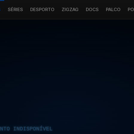
S
SÉRIES
DESPORTO
ZIGZAG
DOCS
PALCO
PO
NTO INDISPONÍVEL