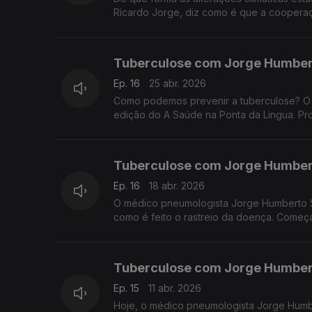
Ricardo Jorge, diz como é que a cooperaç
Tuberculose com Jorge Humber
Ep. 16
25 abr. 2026
Como podemos prevenir a tuberculose? O
edição do A Saúde na Ponta da Lingua. P
Tuberculose com Jorge Humber
Ep. 16
18 abr. 2026
O médico pneumologista Jorge Humberto So
como é feito o rastreio da doença. Começ
Tuberculose com Jorge Humber
Ep. 15
11 abr. 2026
Hoje, o médico pneumologista Jorge Humbe