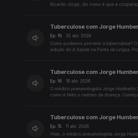
Ricardo Jorge, diz como é que a cooperaç
Tuberculose com Jorge Humber
Ep. 16
25 abr. 2026
Como podemos prevenir a tuberculose? O
edição do A Saúde na Ponta da Lingua. P
Tuberculose com Jorge Humber
Ep. 16
18 abr. 2026
O médico pneumologista Jorge Humberto So
como é feito o rastreio da doença. Começ
Tuberculose com Jorge Humber
Ep. 15
11 abr. 2026
Hoje, o médico pneumologista Jorge Humbe