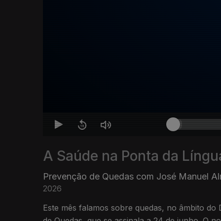
A Saúde na Ponta da Língu
Prevenção de Quedas com José Manuel Al
2026
Este mês falamos sobre quedas, no âmbito do 
de Quedas, que se assinala a 24 de junho. O n