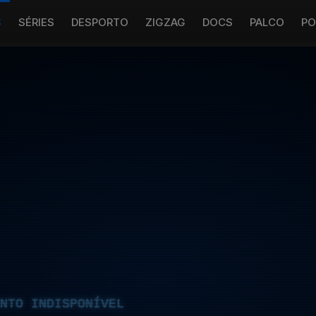
S
SÉRIES
DESPORTO
ZIGZAG
DOCS
PALCO
PO
NTO INDISPONÍVEL