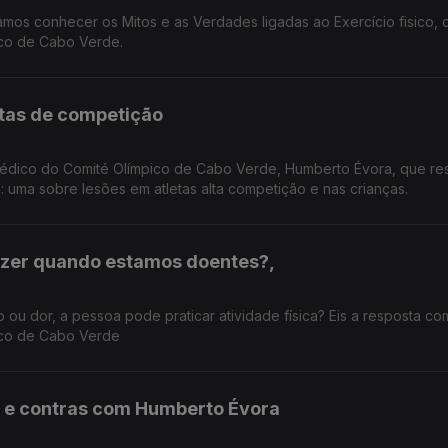
mos conhecer os Mitos e as Verdades ligadas ao Exercício fisico,
co de Cabo Verde.
letas de competição
co do Comité Olímpico de Cabo Verde, Humberto Évora, que responde a
 uma sobre lesões em atletas alta competição e nas crianças.
azer quando estamos doentes?,
ou dor, a pessoa pode praticar atividade física? Eis a resposta co
ico de Cabo Verde
ós e contras com Humberto Évora