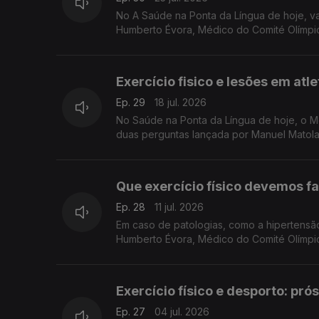
No A Saúde na Ponta da Língua de hoje, va
Humberto Évora, Médico do Comité Olímpi
Exercício fisico e lesões em at
Ep. 29
18 jul. 2026
No Saúde na Ponta da Língua de hoje, o Médi
duas perguntas lançada por Manuel Matola:
Que exercício físico devemos f
Ep. 28
11 jul. 2026
Em caso de patologias, como a hipertensão 
Humberto Évora, Médico do Comité Olímp
Exercício físico e desporto: pr
Ep. 27
04 jul. 2026