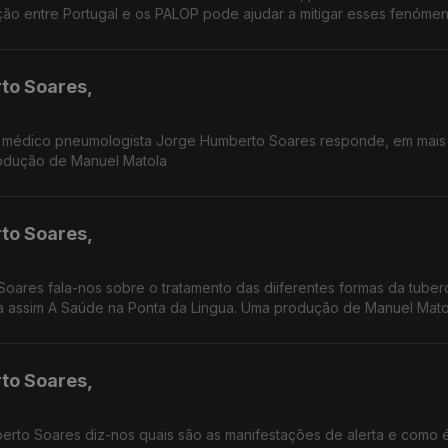
ão entre Portugal e os PALOP pode ajudar a mitigar esses fenómen
to Soares,
 médico pneumologista Jorge Humberto Soares responde, em mais
rodução de Manuel Matola
to Soares,
ares fala-nos sobre o tratamento das diiferentes formas da tuber
a assim A Saúde na Ponta da Lingua. Uma produção de Manuel Mato
to Soares,
rto Soares diz-nos quais são as manifestações de alerta e como é