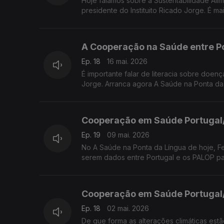
Hoje falamos sobre a Sustentabilidade Ali
presidente do Instituito Ricado Jorge. É 
A Cooperação na Saúde entre P
Ep. 18
16 mai. 2026
É importante falar de literacia sobre doenç
Jorge. Arranca agora A Saúde na Ponta d
Cooperação em Saúde Portugal
Ep. 19
09 mai. 2026
No A Saúde na Ponta da Língua de hoje, Fe
serem dados entre Portugal e os PALOP p
Cooperação em Saúde Portugal
Ep. 18
02 mai. 2026
De que forma as alterações climáticas estã