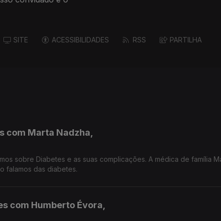
SITE
ACESSIBILIDADES
RSS
PARTILHA
es com Marta Nadzha,
mos sobre Diabetes e as suas complicações. A médica de família M
o falamos das diabetes.
ades com Humberto Évora,