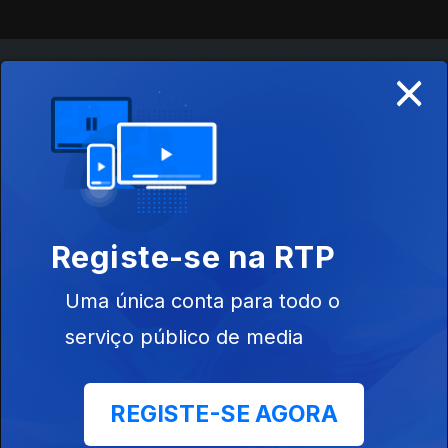
×
Instale a aplicação
RTP Play
Disponível para iOS, Android, Apple TV, Android TV e
CarPlay
Registe-se na RTP
Uma única conta para todo o
serviço público de media
REGISTE-SE AGORA