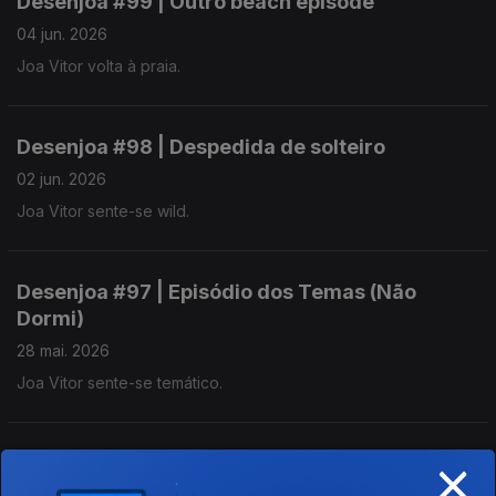
Desenjoa #99 | Outro beach episode
04 jun. 2026
Joa Vitor volta à praia.
Desenjoa #98 | Despedida de solteiro
02 jun. 2026
Joa Vitor sente-se wild.
Desenjoa #97 | Episódio dos Temas (Não
Dormi)
28 mai. 2026
Joa Vitor sente-se temático.
×
Desenjoa #96 | Como Parei De Me Preocupar e
Odiar o Meu Carro