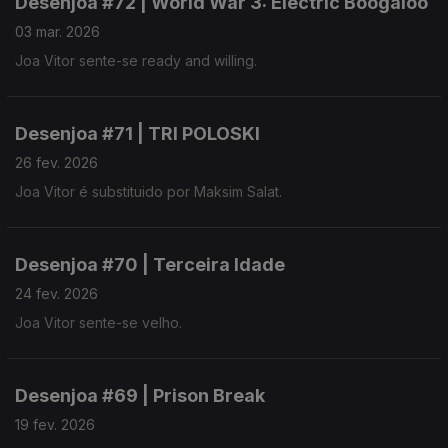
Desenjoa #72 | World War 3: Electric Boogaloo
03 mar. 2026
Joa Vitor sente-se ready and willing.
Desenjoa #71 | TRI POLOSKI
26 fev. 2026
Joa Vitor é substituido por Maksim Salat.
Desenjoa #70 | Terceira Idade
24 fev. 2026
Joa Vitor sente-se velho.
Desenjoa #69 | Prison Break
19 fev. 2026