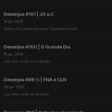
Desenjoa #101 | JO a.C
18 jun. 2026
Antena 3 é capturada pelo Templário Fernão.
Desenjoa #100 | O Grande Dia
16 jun. 2026
Joa Vitor sente-se exaltado.
Desenjoa #99 ½ | FNA e CLN
09 jun. 2026
Joa Vitor sente-se dividido.