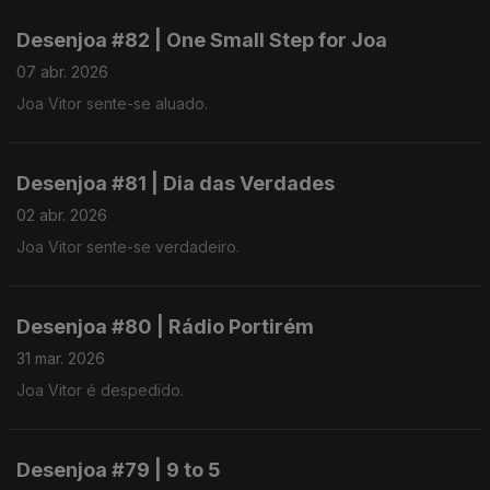
Desenjoa #82 | One Small Step for Joa
07 abr. 2026
Joa Vitor sente-se aluado.
Desenjoa #81 | Dia das Verdades
02 abr. 2026
Joa Vitor sente-se verdadeiro.
Desenjoa #80 | Rádio Portirém
31 mar. 2026
Joa Vitor é despedido.
Desenjoa #79 | 9 to 5