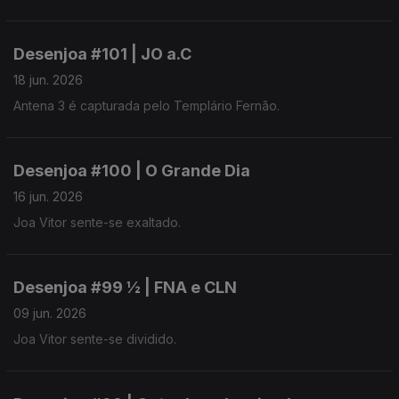
Desenjoa #101 | JO a.C
18 jun. 2026
Antena 3 é capturada pelo Templário Fernão.
Desenjoa #100 | O Grande Dia
16 jun. 2026
Joa Vitor sente-se exaltado.
Desenjoa #99 ½ | FNA e CLN
09 jun. 2026
Joa Vitor sente-se dividido.