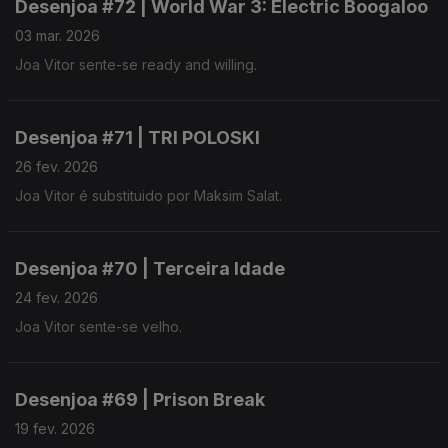
Desenjoa #72 | World War 3: Electric Boogaloo
03 mar. 2026
Joa Vitor sente-se ready and willing.
Desenjoa #71 | TRI POLOSKI
26 fev. 2026
Joa Vitor é substituido por Maksim Salat.
Desenjoa #70 | Terceira Idade
24 fev. 2026
Joa Vitor sente-se velho.
Desenjoa #69 | Prison Break
19 fev. 2026