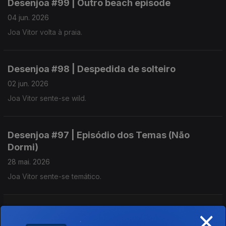
Desenjoa #99 | Outro beach episode
04 jun. 2026
Joa Vitor volta à praia.
Desenjoa #98 | Despedida de solteiro
02 jun. 2026
Joa Vitor sente-se wild.
Desenjoa #97 | Episódio dos Temas (Não
Dormi)
28 mai. 2026
Joa Vitor sente-se temático.
×
Desenjoa #96 | Como Parei De Me Preocupar e
Odiar o Meu Carro