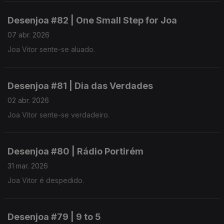
Desenjoa #82 | One Small Step for Joa
07 abr. 2026
Joa Vitor sente-se aluado.
Desenjoa #81 | Dia das Verdades
02 abr. 2026
Joa Vitor sente-se verdadeiro.
Desenjoa #80 | Rádio Portirém
31 mar. 2026
Joa Vitor é despedido.
Desenjoa #79 | 9 to 5