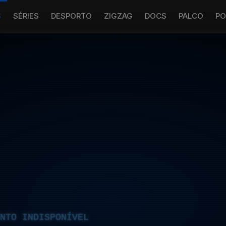
S
SÉRIES
DESPORTO
ZIGZAG
DOCS
PALCO
PO
NTO INDISPONÍVEL