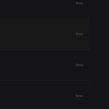
9min
9min
9min
8min