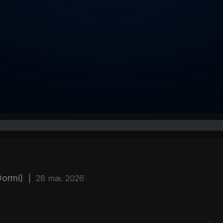
Dormi)
|
28 mai. 2026