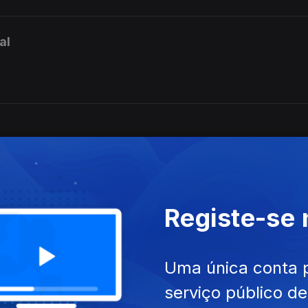
al
Registe-se
Uma única conta 
serviço público d
das