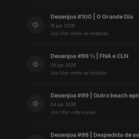
Desenjoa #100 | O Grande Dia
16 jun. 2026
Joa Vitor sente-se exaltado.
Desenjoa #99 ½ | FNA e CLN
09 jun. 2026
Joa Vitor sente-se dividido.
Desenjoa #99 | Outro beach epi
04 jun. 2026
Joa Vitor volta à praia.
Desenjoa #98 | Despedida de so