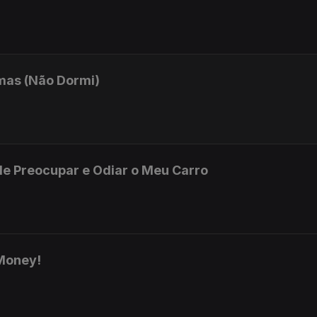
mas (Não Dormi)
e Preocupar e Odiar o Meu Carro
Money!