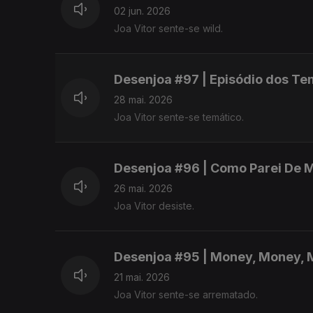
02 jun. 2026
Joa Vitor sente-se wild.
Desenjoa #97 | Episódio dos Te
28 mai. 2026
Joa Vitor sente-se temático.
Desenjoa #96 | Como Parei De M
26 mai. 2026
Joa Vitor desiste.
Desenjoa #95 | Money, Money, 
21 mai. 2026
Joa Vitor sente-se arrematado.