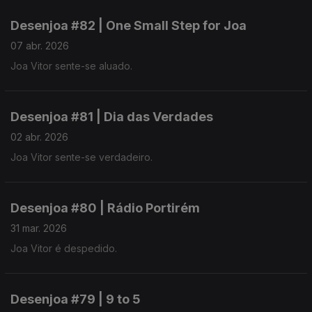
Desenjoa #82 | One Small Step for Joa
07 abr. 2026
Joa Vitor sente-se aluado.
Desenjoa #81 | Dia das Verdades
02 abr. 2026
Joa Vitor sente-se verdadeiro.
Desenjoa #80 | Rádio Portirém
31 mar. 2026
Joa Vitor é despedido.
Desenjoa #79 | 9 to 5