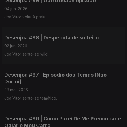
Desenjoa #99 | Outro beach episode
04 jun. 2026
Joa Vitor volta à praia.
Desenjoa #98 | Despedida de solteiro
02 jun. 2026
Joa Vitor sente-se wild.
Desenjoa #97 | Episódio dos Temas (Não
Dormi)
28 mai. 2026
Joa Vitor sente-se temático.
Desenjoa #96 | Como Parei De Me Preocupar e
Odiar o Meu Carro