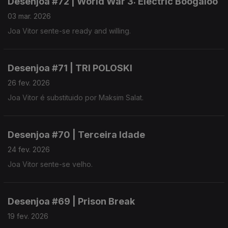
Desenjoa #72 | World War 3: Electric Boogaloo
03 mar. 2026
Joa Vitor sente-se ready and willing.
Desenjoa #71 | TRI POLOSKI
26 fev. 2026
Joa Vitor é substituido por Maksim Salat.
Desenjoa #70 | Terceira Idade
24 fev. 2026
Joa Vitor sente-se velho.
Desenjoa #69 | Prison Break
19 fev. 2026