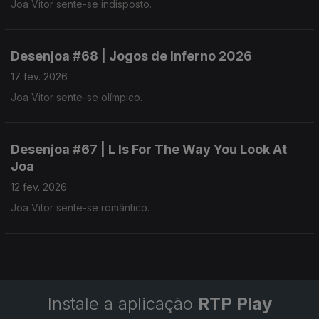
Joa Vitor sente-se indisposto.
Desenjoa #68 | Jogos de Inferno 2026
17 fev. 2026
Joa Vitor sente-se olímpico.
Desenjoa #67 | L Is For The Way You Look At
Joa
12 fev. 2026
Joa Vitor sente-se romântico.
Instale a aplicação
RTP Play