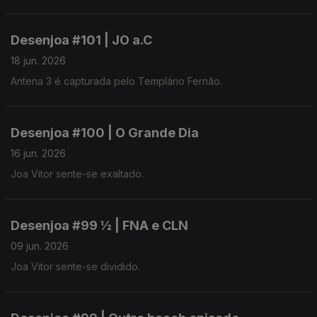
Desenjoa #101 | JO a.C
18 jun. 2026
Antena 3 é capturada pelo Templário Fernão.
Desenjoa #100 | O Grande Dia
16 jun. 2026
Joa Vitor sente-se exaltado.
Desenjoa #99 ½ | FNA e CLN
09 jun. 2026
Joa Vitor sente-se dividido.