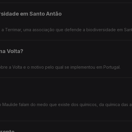
ersidade em Santo Antão
 a Terrimar, uma associação que defende a biodiversidade em Sant
ma Volta?
re a Volta e o motivo pelo qual se implementou em Portugal.
o Maulide falam do medo que existe dos químicos, da química das a
erente