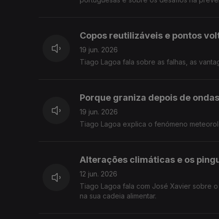
Copos reutilizáveis e pontos vol
19 jun. 2026
Tiago Lagoa fala sobre as falhas, as vantag
Porque graniza depois de ondas
19 jun. 2026
Tiago Lagoa explica o fenómeno meteoroló
Alterações climáticas e os ping
12 jun. 2026
Tiago Lagoa fala com José Xavier sobre o
na sua cadeia alimentar.