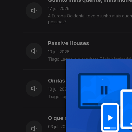
17 jul. 2026
A Europa Ocidental teve o junho mais que
pessoas?
Passive Houses
10 jul. 2026
Tiago Lagoa e a arquiteta Tânia Martins f
Ondas de calor não são temper
10 jul. 2026
Tiago Lagoa explica o que faz as temperat
O que andamos a comer?
03 jul. 2026