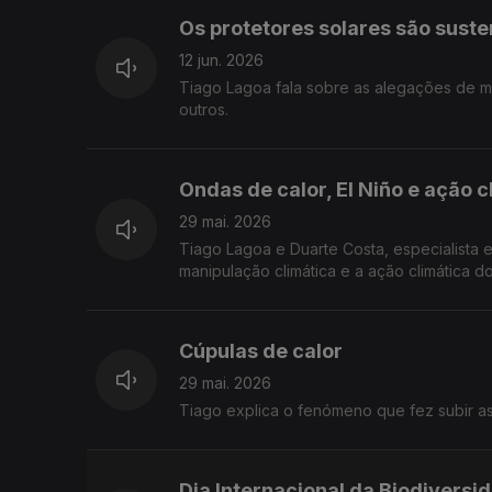
Os protetores solares são suste
12 jun. 2026
Tiago Lagoa fala sobre as alegações de ma
outros.
Ondas de calor, El Niño e ação c
29 mai. 2026
Tiago Lagoa e Duarte Costa, especialista e
manipulação climática e a ação climática d
Cúpulas de calor
29 mai. 2026
Tiago explica o fenómeno que fez subir as
Dia Internacional da Biodiversi