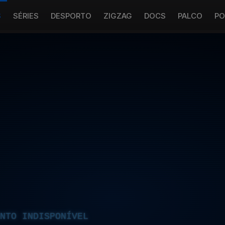
S
SÉRIES
DESPORTO
ZIGZAG
DOCS
PALCO
PO
NTO INDISPONÍVEL