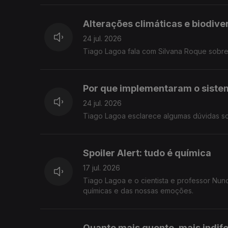
Alterações climáticas e biodiv
24 jul. 2026
Tiago Lagoa fala com Silvana Roque sobre
Por que implementaram o siste
24 jul. 2026
Tiago Lagoa esclarece algumas dúvidas sob
Spoiler Alert: tudo é química
17 jul. 2026
Tiago Lagoa e o cientista e professor Nun
químicas e das nossas emoções.
Quanto mais quente, mais indif