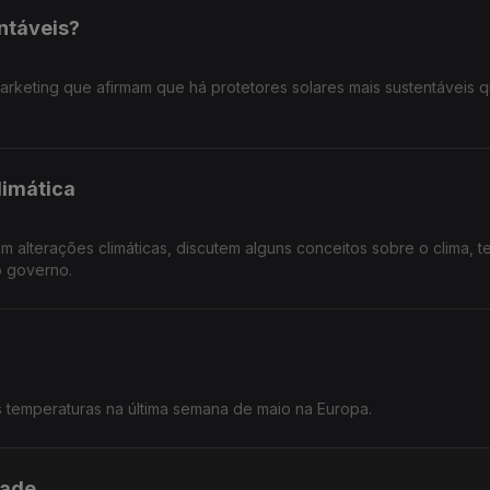
ntáveis?
rketing que afirmam que há protetores solares mais sustentáveis 
limática
m alterações climáticas, discutem alguns conceitos sobre o clima, t
o governo.
 temperaturas na última semana de maio na Europa.
dade