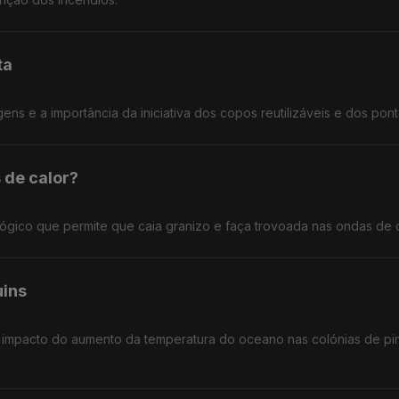
ta
ens e a importância da iniciativa dos copos reutilizáveis e dos pont
 de calor?
gico que permite que caia granizo e faça trovoada nas ondas de c
uins
 impacto do aumento da temperatura do oceano nas colónias de pi