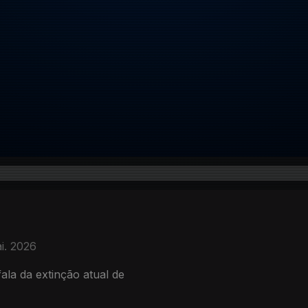
i. 2026
fala da extinção atual de