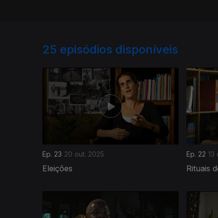
25
episódios disponíveis
Ep. 23
20 out. 2025
Ep. 22
13 
Eleições
Rituais 