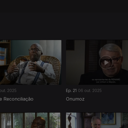
out. 2025
Ep. 21
06 out. 2025
de Reconciliação
Onumoz