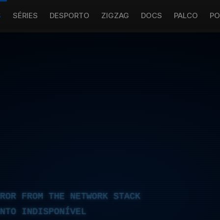
S
SÉRIES
DESPORTO
ZIGZAG
DOCS
PALCO
PO
RROR FROM THE NETWORK STACK
NTO INDISPONÍVEL