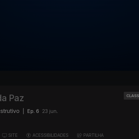
da Paz
CLASS
strutivo
|
Ep. 6
23 jun.
SITE
ACESSIBILIDADES
PARTILHA