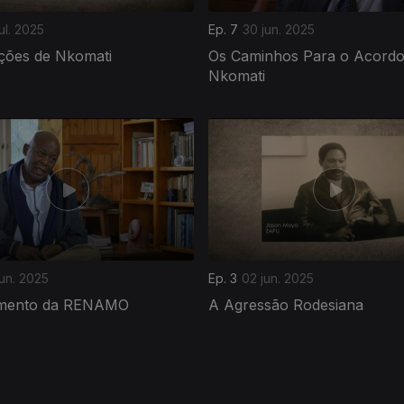
ul. 2025
Ep. 7
30 jun. 2025
ações de Nkomati
Os Caminhos Para o Acordo
Nkomati
un. 2025
Ep. 3
02 jun. 2025
imento da RENAMO
A Agressão Rodesiana