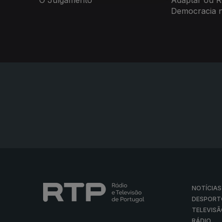
O Julgamento
Adaptar ou R
Democracia n
NOTÍCIAS
DESPORT
TELEVIS
RÁDIO