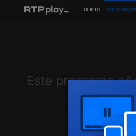
DIRETO
PROGRAMA
Este programa não