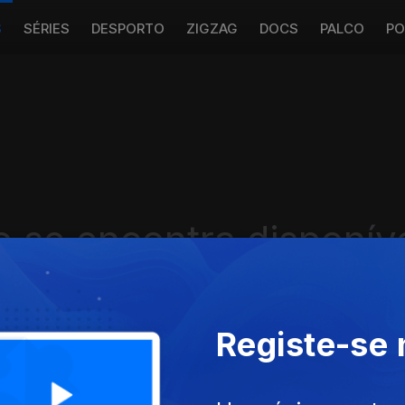
S
SÉRIES
DESPORTO
ZIGZAG
DOCS
PALCO
PO
 se encontra disponív
Registe-se