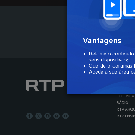
Vantagens
Retome o conteúdo a
seus dispositivos;
Guarde programas f
Aceda à sua área pe
NOTÍCIAS
DESPORT
TELEVIS
RÁDIO
RTP ARQ
RTP ENSI