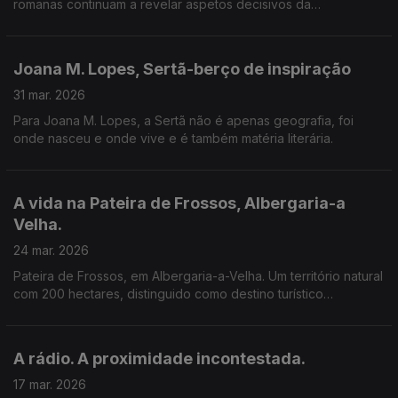
romanas continuam a revelar aspetos decisivos da
organização do território português.
Joana M. Lopes, Sertã-berço de inspiração
31 mar. 2026
Para Joana M. Lopes, a Sertã não é apenas geografia, foi
onde nasceu e onde vive e é também matéria literária.
A vida na Pateira de Frossos, Albergaria-a
Velha.
24 mar. 2026
Pateira de Frossos, em Albergaria-a-Velha. Um território natural
com 200 hectares, distinguido como destino turístico
sustentável e regenerativo.
A rádio. A proximidade incontestada.
17 mar. 2026