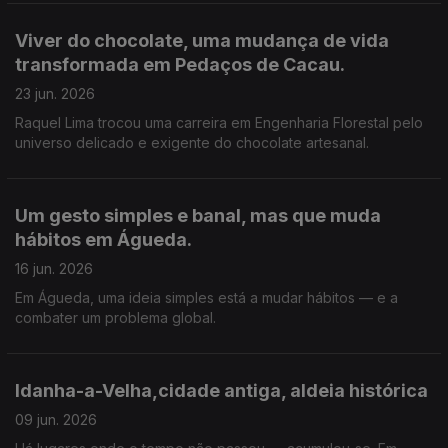
Bairro, Anadia num espaço de reflexão e conhecimento, existe
desde 1991.
Viver do chocolate, uma mudança de vida
transformada em Pedaços de Cacau.
23 jun. 2026
Raquel Lima trocou uma carreira em Engenharia Florestal pelo
universo delicado e exigente do chocolate artesanal.
Um gesto simples e banal, mas que muda
hábitos em Águeda.
16 jun. 2026
Em Águeda, uma ideia simples está a mudar hábitos — e a
combater um problema global.
Idanha-a-Velha,cidade antiga, aldeia histórica
09 jun. 2026