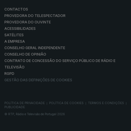
CONTACTOS
PROVEDORA DO TELESPECTADOR
PROVEDORA DO OUVINTE
ACESSIBILIDADES
SATÉLITES
A EMPRESA
CONSELHO GERAL INDEPENDENTE
CONSELHO DE OPINIÃO
CONTRATO DE CONCESSÃO DO SERVIÇO PÚBLICO DE RÁDIO E
TELEVISÃO
RGPD
GESTÃO DAS DEFINIÇÕES DE COOKIES
POLÍTICA DE PRIVACIDADE
POLÍTICA DE COOKIES
TERMOS E CONDIÇÕES
|
|
|
PUBLICIDADE
© RTP, Rádio e Televisão de Portugal 2026