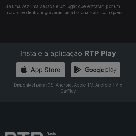
Era uma vez uma pessoa e um lugar que entraram por um
microfone dentro e gravaram uma história. Falar com quem
vive nos locais que fazem Portugal, da importância que têm na
comunidade, é o destino de cada episódio.
Instale a aplicação
RTP Play
Disponível para iOS, Android, Apple TV, Android TV e
CarPlay