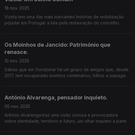
18 nov. 2025
Vizela tem uma das mais marcantes histórias de mobilização
popular em Portugal: a luta pela restauração do concelho.
Os Moinhos de Jancido: Património que
renasce.
10 nov. 2025
Sabias que em Gondomar há um grupo de amigos que, desde
2017, tem recuperado moinhos centenários, trilhos e paisagens
esquecidas? António Gonçalves é um dos rostos deste grupo
de amigos.
António Alvarenga, pensador inquieto.
05 nov. 2025
António Alvarenga traz uma visão curiosa e provocadora
sobre identidade, território e futuro, um olhar inquieto a partir
de Viseu.