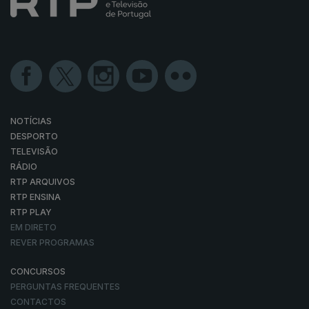
NOTÍCIAS
DESPORTO
TELEVISÃO
RÁDIO
RTP ARQUIVOS
RTP ENSINA
RTP PLAY
EM DIRETO
REVER PROGRAMAS
CONCURSOS
PERGUNTAS FREQUENTES
CONTACTOS