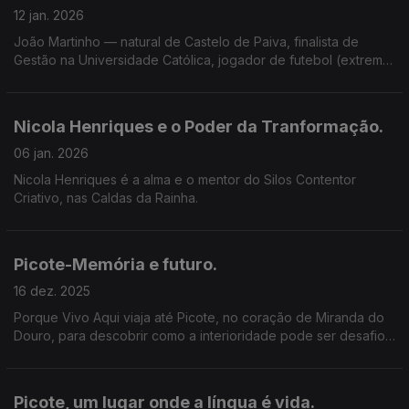
12 jan. 2026
João Martinho — natural de Castelo de Paiva, finalista de
Gestão na Universidade Católica, jogador de futebol (extremo
esquerdo) e criador de conteúdos digitais, vê Portugal a partir
do jogo.
Nicola Henriques e o Poder da Tranformação.
06 jan. 2026
Nicola Henriques é a alma e o mentor do Silos Contentor
Criativo, nas Caldas da Rainha.
Picote-Memória e futuro.
16 dez. 2025
Porque Vivo Aqui viaja até Picote, no coração de Miranda do
Douro, para descobrir como a interioridade pode ser desafio
e oportunidade.
Picote, um lugar onde a língua é vida.