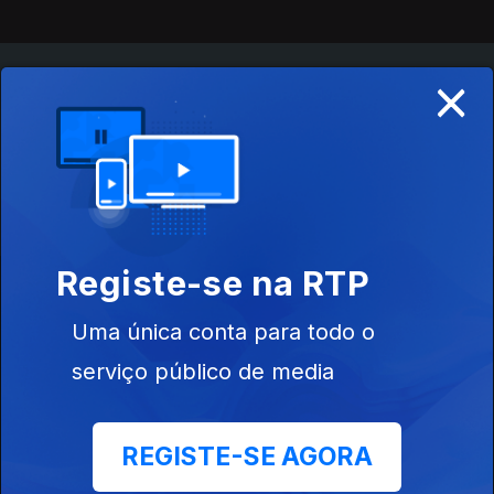
×
Instale a aplicação
RTP Play
Disponível para iOS, Android, Apple TV, Android TV e
CarPlay
Registe-se na RTP
Uma única conta para todo o
serviço público de media
REGISTE-SE AGORA