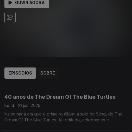
OUVIR AGORA
EPISÓDIOS
SOBRE
857644
40 anos de The Dream Of The Blue Turtles
Ep. 6
21 jun. 2025
Na semana em que o primeiro álbum a solo de Sting, de The
Dream Of The Blue Turtles, foi editado, celebramos e
recordamos na Antena 1 a vida e obra do cantor britânico.