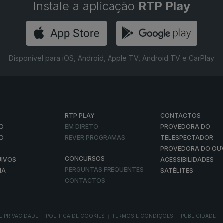
Instale a aplicação
RTP Play
Disponível para iOS, Android, Apple TV, Android TV e CarPlay
RTP PLAY
CONTACTOS
O
EM DIRETO
PROVEDORA DO
ÃO
REVER PROGRAMAS
TELESPECTADOR
PROVEDORA DO OU
CONCURSOS
UIVOS
ACESSIBILIDADES
PERGUNTAS FREQUENTES
NA
SATÉLITES
CONTACTOS
E PRIVACIDADE
POLÍTICA DE COOKIES
TERMOS E CONDIÇÕES
PUBLICIDADE
|
|
|