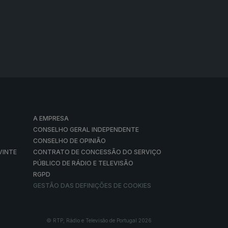
A EMPRESA
CONSELHO GERAL INDEPENDENTE
CONSELHO DE OPINIÃO
VINTE
CONTRATO DE CONCESSÃO DO SERVIÇO
PÚBLICO DE RÁDIO E TELEVISÃO
RGPD
GESTÃO DAS DEFINIÇÕES DE COOKIES
© RTP, Rádio e Televisão de Portugal 2026