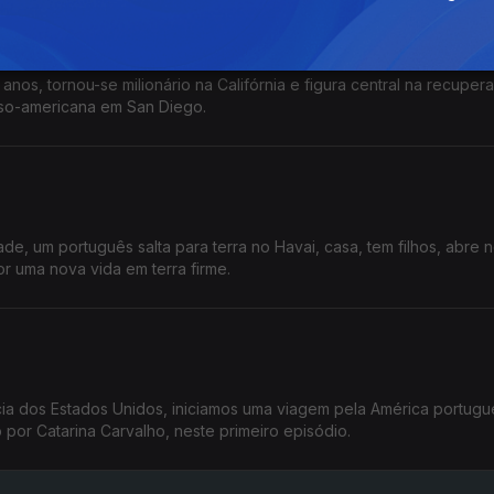
anos, tornou-se milionário na Califórnia e figura central na recuper
uso-americana em San Diego.
e, um português salta para terra no Havai, casa, tem filhos, abre 
r uma nova vida em terra firme.
a dos Estados Unidos, iniciamos uma viagem pela América portugu
por Catarina Carvalho, neste primeiro episódio.