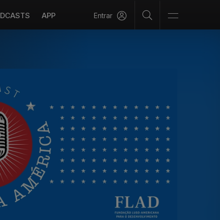
DCASTS
APP
Entrar