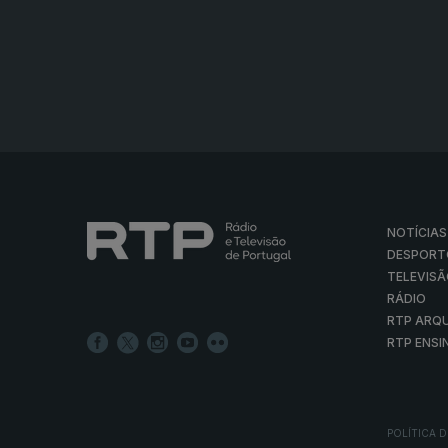
NOTÍCIAS
DESPORT
TELEVIS
RÁDIO
RTP ARQ
RTP ENSI
POLÍTICA D