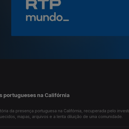
os portugueses na Califórnia
stória da presença portuguesa na Califórnia, recuperada pelo inves
uecidos, mapas, arquivos e a lenta diluição de uma comunidade.