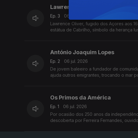
Lawrence Oliver
Ep. 3
06 jul. 2026
Lawrence Oliver, fugido dos Açores aos 16 
estátua de Cabrilho, símbolo da herança l
António Joaquim Lopes
Ep. 2
06 jul. 2026
De jovem baleeiro a fundador de comunidad
ajuda outros emigrantes, trocando o mar po
Os Primos da América
Ep. 1
06 jul. 2026
Por ocasião dos 250 anos da independênci
descoberta por Ferreira Fernandes, ouvido 