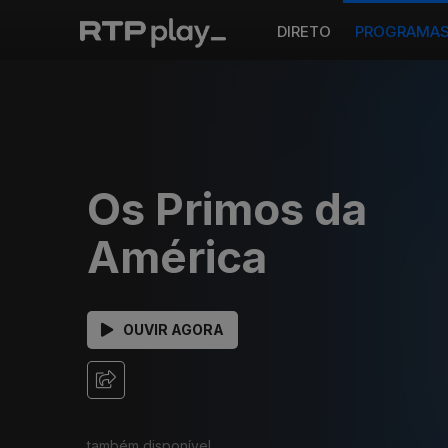
DIRETO
PROGRAMA
Os Primos da
América
OUVIR AGORA
também disponível