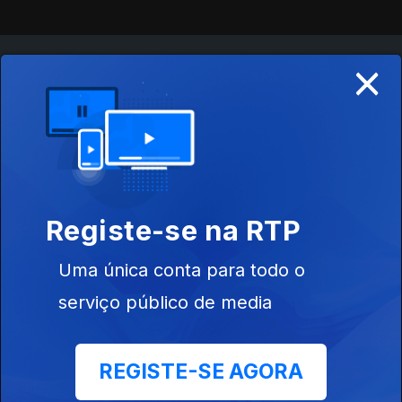
×
Instale a aplicação
RTP Play
Disponível para iOS, Android, Apple TV, Android TV e
CarPlay
Registe-se na RTP
Uma única conta para todo o
serviço público de media
REGISTE-SE AGORA