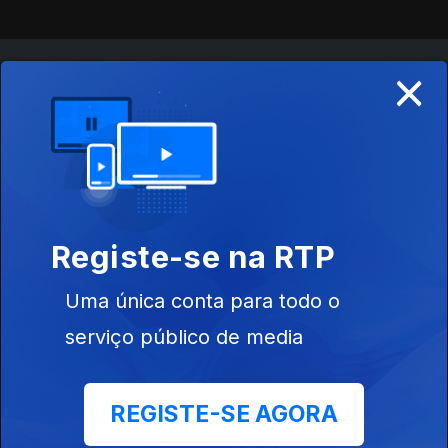
×
Instale a aplicação
RTP Play
Disponível para iOS, Android, Apple TV, Android TV e
CarPlay
Registe-se na RTP
Uma única conta para todo o
serviço público de media
REGISTE-SE AGORA