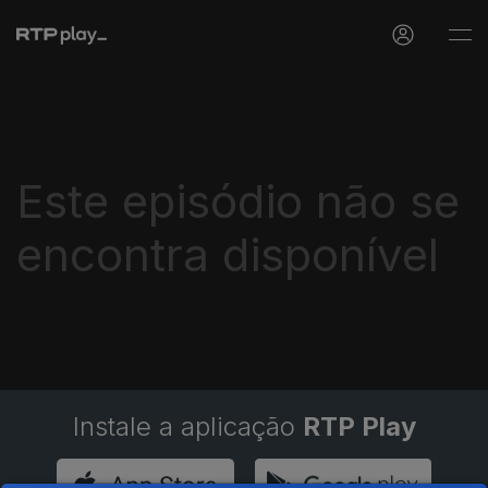
Este episódio não se
encontra disponível
Instale a aplicação
RTP Play