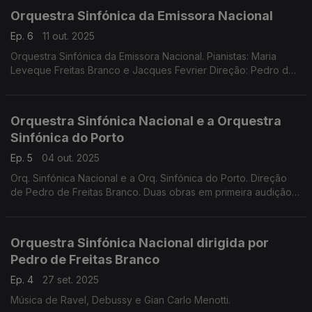
Orquestra Sinfónica da Emissora Nacional
Ep. 6
11 out. 2025
Orquestra Sinfónica da Emissora Nacional. Pianistas: Maria
Leveque Freitas Branco e Jacques Fevrier Direção: Pedro de
Freitas Branco Gravações de 1959 e 1961
Orquestra Sinfónica Nacional e a Orquestra
Sinfónica do Porto
Ep. 5
04 out. 2025
Orq. Sinfónica Nacional e a Orq. Sinfónica do Porto. Direção
de Pedro de Freitas Branco. Duas obras em primeira audição
nacional: Suite de A mulher sem sombra, de R. Strauss e
Divertimento p/ orq. nº 1 de J Braga Santos.
Orquestra Sinfónica Nacional dirigida por
Pedro de Freitas Branco
Ep. 4
27 set. 2025
Música de Ravel, Debussy e Gian Carlo Menotti.