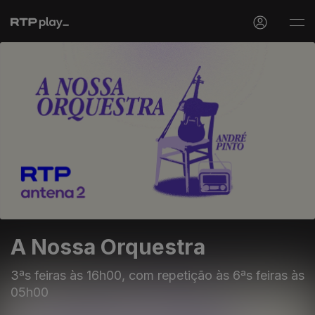
A Nossa Orquestra
3ªs feiras às 16h00, com repetição às 6ªs feiras às
05h00