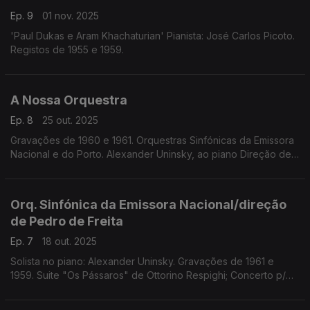
Ep. 9
01 nov. 2025
'Paul Dukas e Aram Khachaturian' Pianista: José Carlos Picoto.
Registos de 1955 e 1959.
A Nossa Orquestra
Ep. 8
25 out. 2025
Gravações de 1960 e 1961. Orquestras Sinfónicas da Emissora
Nacional e do Porto. Alexander Uninsky, ao piano Direção de
Pedro de Freitas Branco.
Orq. Sinfónica da Emissora Nacional/direção
de Pedro de Freita
Ep. 7
18 out. 2025
Solista no piano: Alexander Uninsky. Gravações de 1961 e
1959. Suite "Os Pássaros" de Ottorino Respighi; Concerto p/
piano nº 1, op. 11 de Chopin.