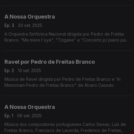
A Nossa Orquestra
Ep. 3
20 set. 2025
A Orquestra Sinfónica Nacional dirigida por Pedro de Freitas
Branco. "Ma mere l'oye", "Tzigane" e "Concerto p/ piano para
a mão esq." de Ravel. Com Vasco Barbosa (violino) e Maria
Leveque de Freitas Branco (piano).
Ravel por Pedro de Freitas Branco
Ep. 2
13 set. 2025
Música de Ravel dirigida por Pedro de Freitas Branco e 'In
Memoriam Pedro de Freitas Branco" de Álvaro Cassuto
A Nossa Orquestra
Ep. 1
06 set. 2025
Música dos compositores portugueses Carlos Seixas, Luís de
Freitas Branco, Francisco de Lacerda, Frederico de Freitas,