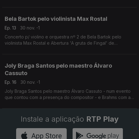
Fernando Lopes Graça e Joly Braga Santos.
Bela Bartok pelo violinista Max Rostal
Ep. 13
30 nov. -1
Concerto p/ violino e orquestra nº 2 de Bela Bartok pelo
violinista Max Rostal e Abertura 'A gruta de Fingal' de
Mendelssoh com o maestro David Zinman.
Joly Braga Santos pelo maestro Álvaro
Cassuto
Ep. 16
30 nov. -1
Joly Braga Santos pelo maestro Álvaro Cassuto - num evento
que contou com a presença do compositor - e Brahms com a
Sinfonia nº 2
Instale a aplicação
RTP Play