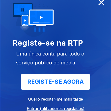
×
28 abr. 2026
Registe-se na RTP
Uma única conta para todo o
serviço público de media
26 abr. 2026
REGISTE-SE AGORA
Quero registar-me mais tarde
Entrar (utilizadores registados)