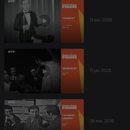
12 jun. 2026
11 jun. 2026
930640
28 mai. 2026