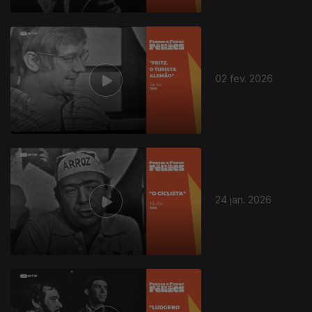
904099
02 fev. 2026
24 jan. 2026