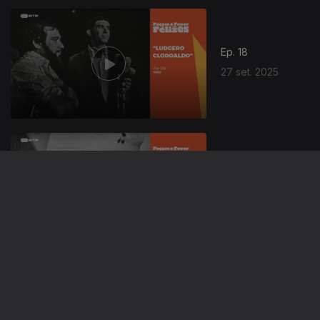
Ep. 18
27 set. 2025
25 set. 2025
24 set. 2025