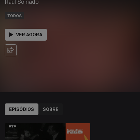
Raul Solnado
TODOS
VER AGORA
EPISÓDIOS
SOBRE