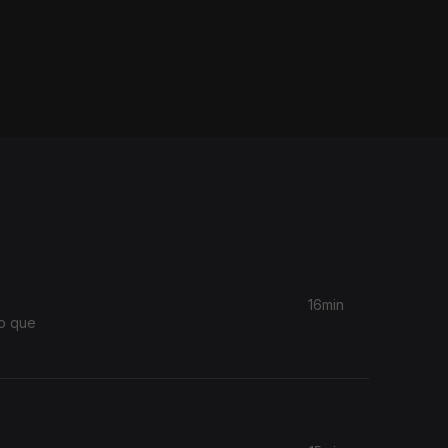
16min
do que