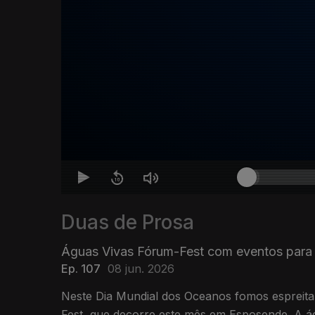
Duas de Prosa
Águas Vivas Fórum-Fest com eventos para
Ep. 107
08 jun. 2026
Neste Dia Mundial dos Oceanos fomos espreit
Fest, que decorre este mês em Esposende. A á