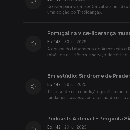
Convite para viajar até Carvalhais, em Sã
uma edição do Tradidanças.
Portugal na vice-liderança mun
Ep. 143
30 jul. 2026
A equipa do Laboratório de Automação e 
robôs de assistência e serviço doméstico. 
Em estúdio: Síndrome de Prader
Ep. 142
29 jul. 2026
Trata-se de uma condição genética rara qu
fundar uma associação e é mãe de um jov
Podcasts Antena 1 - Pergunta S
Ep. 142
29 jul. 2026