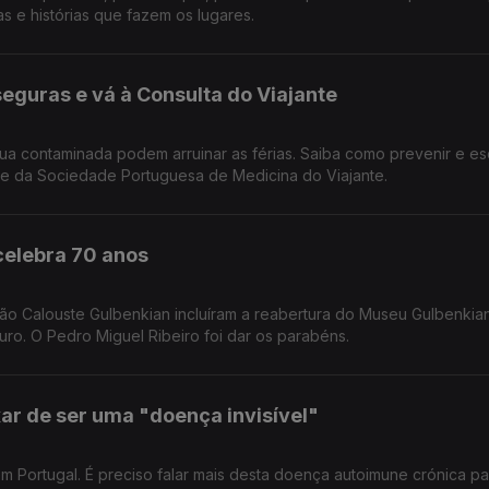
 e histórias que fazem os lugares.
eguras e vá à Consulta do Viajante
ua contaminada podem arruinar as férias. Saiba como prevenir e es
te da Sociedade Portuguesa de Medicina do Viajante.
celebra 70 anos
 Calouste Gulbenkian incluíram a reabertura do Museu Gulbenkian
turo. O Pedro Miguel Ribeiro foi dar os parabéns.
ar de ser uma "doença invisível"