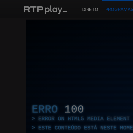
DIRETO
PROGRAMA
ERRO
100
ERROR ON HTML5 MEDIA ELEMENT
ESTE CONTEÚDO ESTÁ NESTE MOME