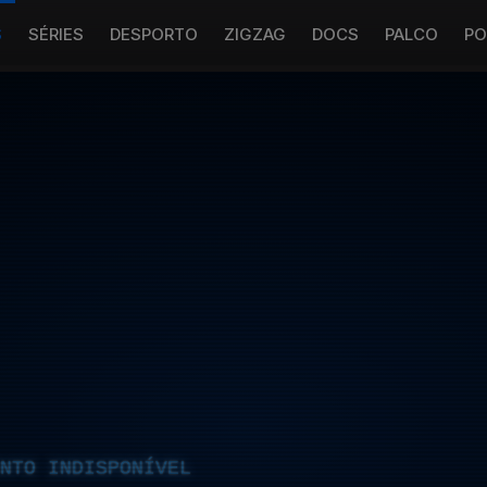
S
SÉRIES
DESPORTO
ZIGZAG
DOCS
PALCO
PO
NTO INDISPONÍVEL