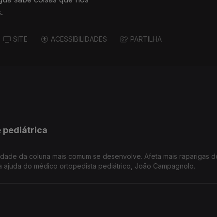
.
SITE
ACESSIBILIDADES
PARTILHA
 pediátrica
midade da coluna mais comum se desenvolve. Afeta mais raparigas 
 ajuda do médico ortopedista pediátrico, João Campagnolo.