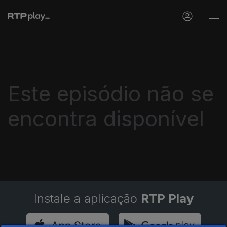
Este episódio não se
encontra disponível
Instale a aplicação
RTP Play