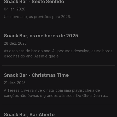
Snack Bar - Sexto Sentido
04 jan. 2026
Um novo ano, as previsões para 2026.
Snack Bar, os melhores de 2025
28 dez. 2025
As escolhas do bar do ano. Ai, pedimos desculpa, as melhores
escolhas do ano. Assim é que é.
Snack Bar - Christmas Time
21 dez. 2025
A Teresa Oliveira vive o natal com uma playlist cheia de
canções não óbvias e grandes clássicos. De Olivia Dean a
Elvis Presley, há de tudo nesta ceia de Natal
Snack Bar, Bar Aberto