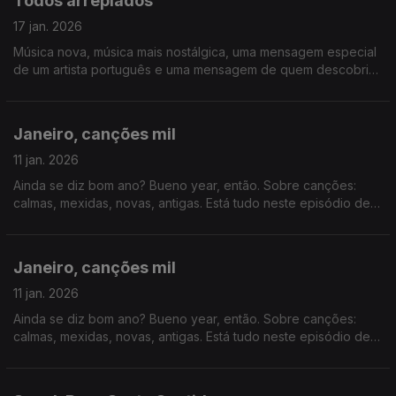
Todos arrepiados
17 jan. 2026
Música nova, música mais nostálgica, uma mensagem especial
de um artista português e uma mensagem de quem descobriu
uma nova localização do Snack Bar. E muito mais, claro.
Janeiro, canções mil
11 jan. 2026
Ainda se diz bom ano? Bueno year, então. Sobre canções:
calmas, mexidas, novas, antigas. Está tudo neste episódio de
Snack Bar.
Janeiro, canções mil
11 jan. 2026
Ainda se diz bom ano? Bueno year, então. Sobre canções:
calmas, mexidas, novas, antigas. Está tudo neste episódio de
Snack Bar.