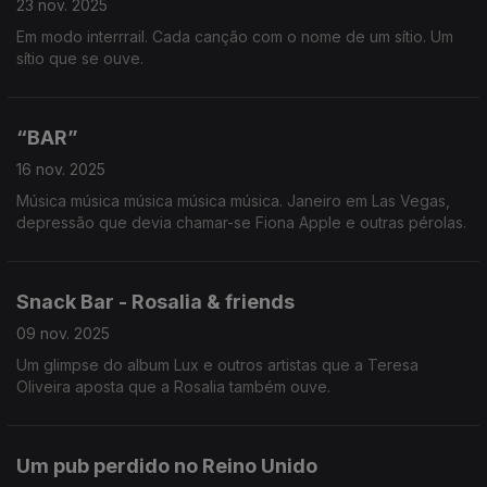
23 nov. 2025
Em modo interrrail. Cada canção com o nome de um sítio. Um
sítio que se ouve.
“BAR”
16 nov. 2025
Música música música música música. Janeiro em Las Vegas,
depressão que devia chamar-se Fiona Apple e outras pérolas.
Snack Bar - Rosalia & friends
09 nov. 2025
Um glimpse do album Lux e outros artistas que a Teresa
Oliveira aposta que a Rosalia também ouve.
Um pub perdido no Reino Unido