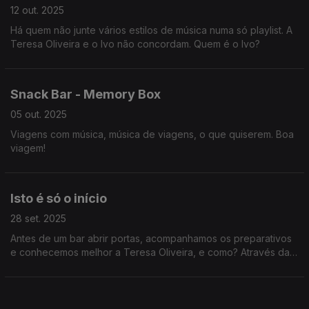
12 out. 2025
Há quem não junte vários estilos de música numa só playlist. A
Teresa Oliveira e o Ivo não concordam. Quem é o Ivo?
Snack Bar - Memory Box
05 out. 2025
Viagens com música, música de viagens, o que quiserem. Boa
viagem!
Isto é só o início
28 set. 2025
Antes de um bar abrir portas, acompanhamos os preparativos
e conhecemos melhor a Teresa Oliveira, e como? Através da
música, claro.