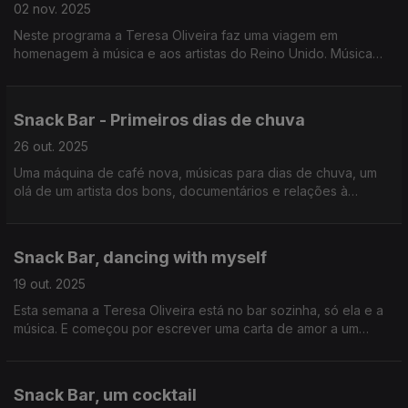
02 nov. 2025
Neste programa a Teresa Oliveira faz uma viagem em
homenagem à música e aos artistas do Reino Unido. Música
nova, clássicos, pérolas perdidas.
Viajamos?
Snack Bar - Primeiros dias de chuva
26 out. 2025
Uma máquina de café nova, músicas para dias de chuva, um
olá de um artista dos bons, documentários e relações à
distância. Mais um dia na vida deste bar
Snack Bar, dancing with myself
19 out. 2025
Esta semana a Teresa Oliveira está no bar sozinha, só ela e a
música. E começou por escrever uma carta de amor a um
artista.
Snack Bar, um cocktail