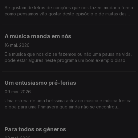
Se gostam de letras de canções que nos fazem mudar a forma
como pensamos vão gostar deste episódio e de muitas das
canções que se ouvem aqui.
A música manda em nós
16 mai. 2026
É a música que nos diz se fazemos ou não uma pausa na vida,
pode estar algures neste programa um bom exemplo disso
Um entusiasmo pré-ferias
09 mai. 2026
Uma estreia de uma belissima actriz na música e música fresca
e boa para uma Primavera que ainda não se encontrou
totalmente.
Para todos os géneros