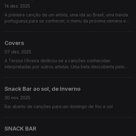
14 dez. 2025
A primeira canção de um artista, uma ida ao Brasil, uma banda
portuguesa para se conhecer, o menu da próxima semana e
um bar aberto de música
Covers
07 dez. 2025
A Teresa Oliveira dedicou-se a canções conhecidas
interpretadas por outros artistas. Uma bela descoberta pelo
que já foi descoberto.
Snack Bar ao sol, de inverno
30 nov. 2025
Bar aberto de canções para um domingo de frio e sol
SNACK BAR