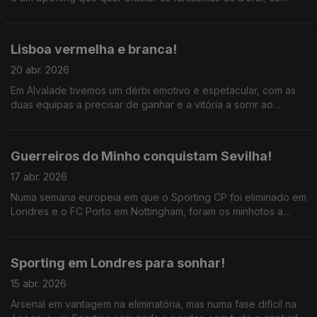
leões têm vantagem de um golo, os dragões têm que assumir
as despesas do jogo.
Lisboa vermelha e branca!
20 abr. 2026
Em Alvalade tivemos um dérbi emotivo e espetacular, com as
duas equipas a precisar de ganhar e a vitória a sorrir ao
Benfica; Mourinho com mais opções para mexer do que Rui
Borges; o FC Porto sorri na liderança.
Guerreiros do Minho conquistam Sevilha!
17 abr. 2026
Numa semana europeia em que o Sporting CP foi eliminado em
Londres e o FC Porto em Nottingham, foram os minhotos a
salvar Portugal; grande remontada do SC Braga em Sevilha,
liderado por Ricardo Horta!
Sporting em Londres para sonhar!
15 abr. 2026
Arsenal em vantagem na eliminatória, mas numa fase difícil na