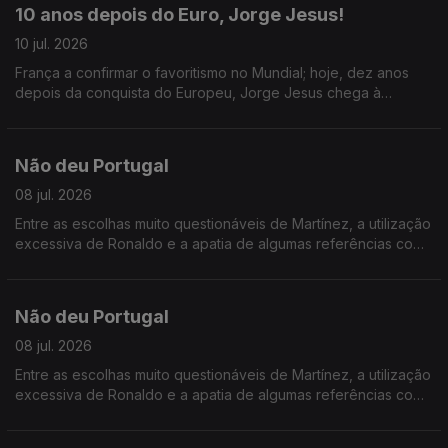
10 anos depois do Euro, Jorge Jesus!
10 jul. 2026
França a confirmar o favoritismo no Mundial; hoje, dez anos
depois da conquista do Europeu, Jorge Jesus chega à
Seleção Nacional e abordamos o que pode mudar com o
novo técnico.
Não deu Portugal
08 jul. 2026
Entre as escolhas muito questionáveis de Martínez, a utilização
excessiva de Ronaldo e a apatia de algumas referências como
Bruno Fernandes e Vitinha, a campanha de Portugal no
Mundial foi vergonhosa.
Não deu Portugal
08 jul. 2026
Entre as escolhas muito questionáveis de Martínez, a utilização
excessiva de Ronaldo e a apatia de algumas referências como
Bruno Fernandes e Vitinha, a campanha de Portugal no
Mundial foi vergonhosa.