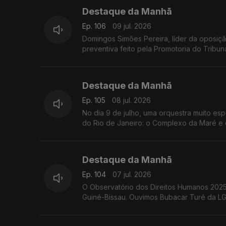
Destaque da Manhã
Ep. 106
09 jul. 2026
Domingos Simões Pereira, líder da oposiçã
preventiva feito pela Promotoria do Tribunal
Destaque da Manhã
Ep. 105
08 jul. 2026
No dia 9 de julho, uma orquestra muito es
do Rio de Janeiro: o Complexo da Maré e 
Destaque da Manhã
Ep. 104
07 jul. 2026
O Observatório dos Direitos Humanos 2025 r
Guiné-Bissau. Ouvimos Bubacar Turé da L