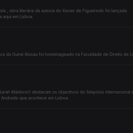
a , obra literária da autoria do Xavier de Figueiredo foi lançada
 aqui em Lisboa.
lica da Guiné-Bissau foi homenageado na Faculdade de Direito de L
 Sarah Maldoror) destacam os objectivos do Simpósio internacional 
 de Andrade que acontece em Lisboa