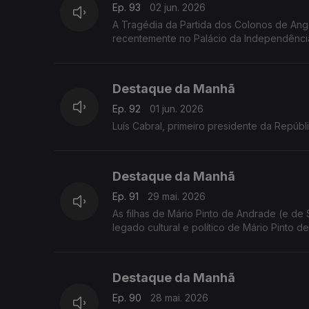
Ep. 93
02 jun. 2026
A Tragédia da Partida dos Colonos de Angol
recentemente no Palácio da Independência
Destaque da Manhã
Ep. 92
01 jun. 2026
Luís Cabral, primeiro presidente da Repúb
Destaque da Manhã
Ep. 91
29 mai. 2026
As filhas de Mário Pinto de Andrade (e de
legado cultural e político de Mário Pinto
Destaque da Manhã
Ep. 90
28 mai. 2026