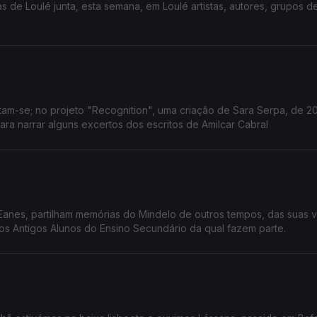
s de Loulé junta, esta semana, em Loulé artistas, autores, grupos d
ntam-se; no projeto "Recognition", uma criação de Sara Serpa, de 20
para narrar alguns excertos dos escritos de Amilcar Cabral
 Eanes, partilham memórias do Mindelo de outros tempos, das suas v
os Antigos Alunos do Ensino Secundário da qual fazem parte.