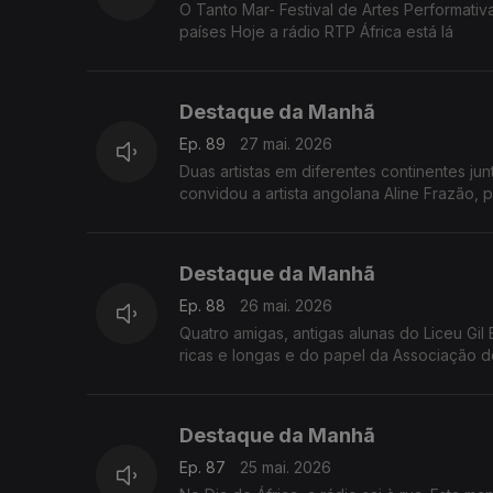
O Tanto Mar- Festival de Artes Performativa
países Hoje a rádio RTP África está lá
Destaque da Manhã
Ep. 89
27 mai. 2026
Duas artistas em diferentes continentes ju
convidou a artista angolana Aline Frazão, 
Destaque da Manhã
Ep. 88
26 mai. 2026
Quatro amigas, antigas alunas do Liceu Gil
ricas e longas e do papel da Associação d
Destaque da Manhã
Ep. 87
25 mai. 2026