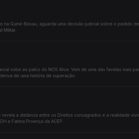
o na Guiné-Bissau, aguarda uma decisão judicial sobre o pedido de
 Militar.
pecial sobe ao palco do NOS Alive. Vem de uma das favelas mais pe
deriva de uma história de superação.
evela a distância entre os Direitos consagrados e a realidade vivi
GDH e Fatima Proença da ACEP.