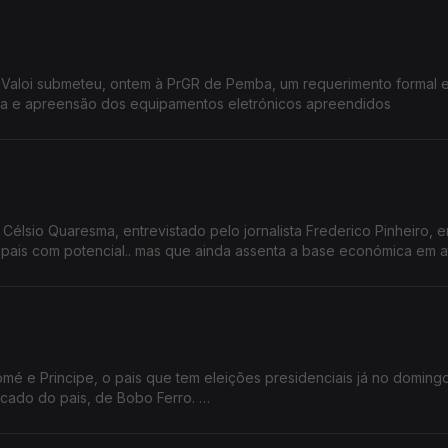
 de Pemba, um requerimento formal em que
ca e apreensão dos equipamentos eletrónicos apreendidos
élsio Quaresma, entrevistado pelo jornalista Frederico Pinheiro, 
esca.
 e Principe, o pais que tem eleições presidenciais já no doming
rcado do pais, de Bobo Ferro.