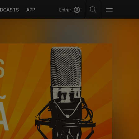
DCASTS
APP
Entrar