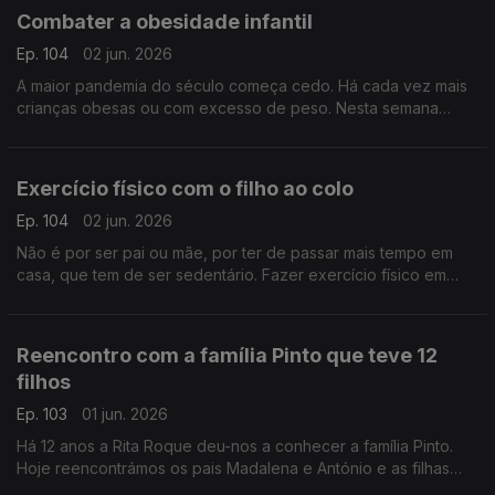
Combater a obesidade infantil
Ep. 104
02 jun. 2026
A maior pandemia do século começa cedo. Há cada vez mais
crianças obesas ou com excesso de peso. Nesta semana
dedicada a pais e filhos, oiça a nutricionista Inês Pádua sobre
este importante tema.
Exercício físico com o filho ao colo
Ep. 104
02 jun. 2026
Não é por ser pai ou mãe, por ter de passar mais tempo em
casa, que tem de ser sedentário. Fazer exercício físico em
casa é possível, como atesta o preparador físico David
Antunes.
Reencontro com a família Pinto que teve 12
filhos
Ep. 103
01 jun. 2026
Há 12 anos a Rita Roque deu-nos a conhecer a família Pinto.
Hoje reencontrámos os pais Madalena e António e as filhas
Matilde e Mónica, que partilharam como tem sido de lá para cá.