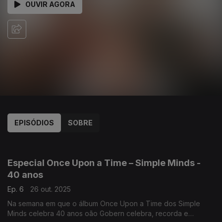
OUVIR AGORA
EPISÓDIOS
SOBRE
883366
Especial Once Upon a Time – Simple Minds -
40 anos
Ep. 6
26 out. 2025
Na semana em que o álbum Once Upon a Time dos Simple
Minds celebra 40 anos oão Gobern celebra, recorda e