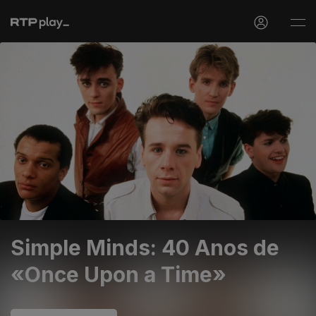
Simple Minds: 40 Anos de
«Once Upon a Time»