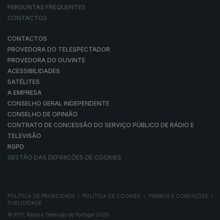
PERGUNTAS FREQUENTES
CONTACTOS
CONTACTOS
PROVEDORA DO TELESPECTADOR
PROVEDORA DO OUVINTE
ACESSIBILIDADES
SATÉLITES
A EMPRESA
CONSELHO GERAL INDEPENDENTE
CONSELHO DE OPINIÃO
CONTRATO DE CONCESSÃO DO SERVIÇO PÚBLICO DE RÁDIO E
TELEVISÃO
RGPD
GESTÃO DAS DEFINIÇÕES DE COOKIES
POLÍTICA DE PRIVACIDADE
POLÍTICA DE COOKIES
TERMOS E CONDIÇÕES
|
|
|
PUBLICIDADE
© RTP, Rádio e Televisão de Portugal 2026