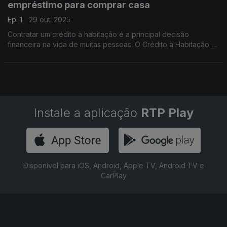
empréstimo para comprar casa
Ep. 1
29 out. 2025
Contratar um crédito à habitação é a principal decisão
financeira na vida de muitas pessoas. O Crédito à Habitação é
o tema de estreia da rubrica semanal que a Antena 1 promove
em parceria com o Banco de Portugal.
Instale a aplicação
RTP Play
Disponível para iOS, Android, Apple TV, Android TV e
CarPlay